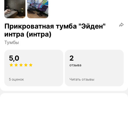
Прикроватная тумба "Эйден"
интра (интра)
Тумбы
5,0
2
отзыва
5 оценок
Читать отзывы