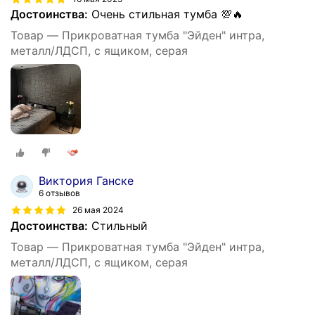
Достоинства:
Очень стильная тумба 💯🔥
Товар — Прикроватная тумба "Эйден" интра,
металл/ЛДСП, с ящиком, серая
Виктория Ганске
6 отзывов
26 мая 2024
Достоинства:
Стильный
Товар — Прикроватная тумба "Эйден" интра,
металл/ЛДСП, с ящиком, серая