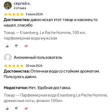
сергей к.
2 отзыва
5 июля 2024
Достоинства:
давно искал этот товар и наконец то
нашел. спасибо
Товар — Eisenberg, Le Peche Homme, 100 мл,
парфюмерная вода мужская
Анонимный пользователь
20 мая 2024
Достоинства:
Отличная вода со стойким ароматом.
Пользуюсь давно.
Недостатки:
Нет. Удобная доставка.
Товар — Парфюмерная вода Eisenberg Le Peche Homme,
древесные ноты, флакон 100мл