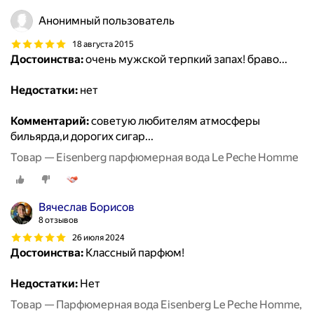
Анонимный пользователь
18 августа 2015
Достоинства:
очень мужской терпкий запах! браво...
Недостатки:
нет
Комментарий:
советую любителям атмосферы
бильярда,и дорогих сигар...
Товар — Eisenberg парфюмерная вода Le Peche Homme
Вячеслав Борисов
8 отзывов
26 июля 2024
Достоинства:
Классный парфюм!
Недостатки:
Нет
Товар — Парфюмерная вода Eisenberg Le Peche Homme,