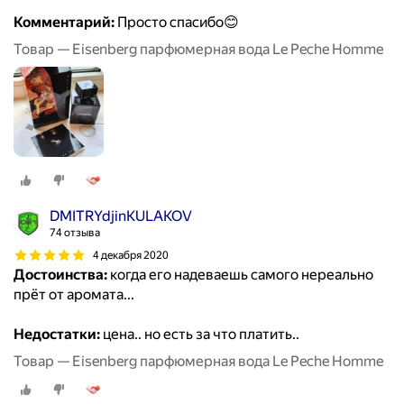
Комментарий:
Просто спасибо😊
Товар — Eisenberg парфюмерная вода Le Peche Homme
DMITRYdjinKULAKOV
74 отзыва
4 декабря 2020
Достоинства:
когда его надеваешь самого нереально
прёт от аромата...
Недостатки:
цена.. но есть за что платить..
Товар — Eisenberg парфюмерная вода Le Peche Homme