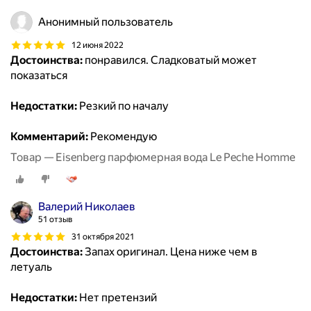
Анонимный пользователь
12 июня 2022
Достоинства:
понравился. Сладковатый может
показаться
Недостатки:
Резкий по началу
Комментарий:
Рекомендую
Товар — Eisenberg парфюмерная вода Le Peche Homme
Валерий Николаев
51 отзыв
31 октября 2021
Достоинства:
Запах оригинал. Цена ниже чем в
летуаль
Недостатки:
Нет претензий