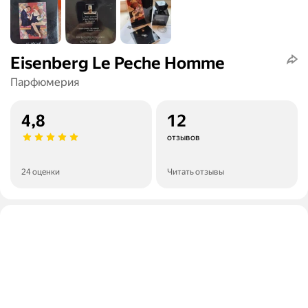
Eisenberg Le Peche Homme
Парфюмерия
4,8
12
отзывов
24 оценки
Читать отзывы