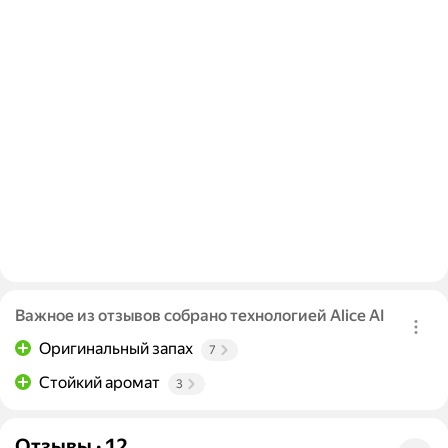
Важное из отзывов собрано технологией Alice AI
Оригинальный запах
7
Стойкий аромат
3
Отзывы
·
12