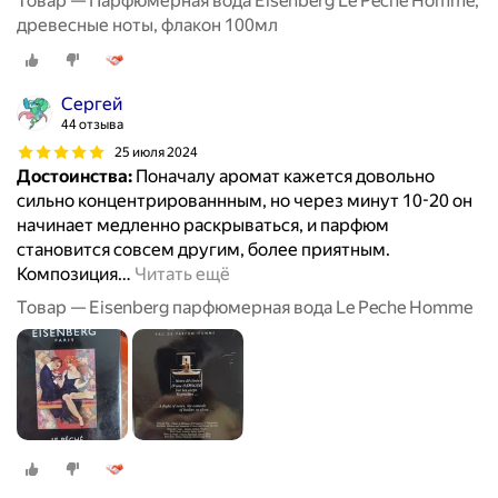
Товар — Парфюмерная вода Eisenberg Le Peche Homme,
древесные ноты, флакон 100мл
Сергей
44 отзыва
25 июля 2024
Достоинства:
Поначалу аромат кажется довольно
сильно концентрированнным, но через минут 10-20 он
начинает медленно раскрываться, и парфюм
становится совсем другим, более приятным.
Композиция
…
Читать ещё
Товар — Eisenberg парфюмерная вода Le Peche Homme