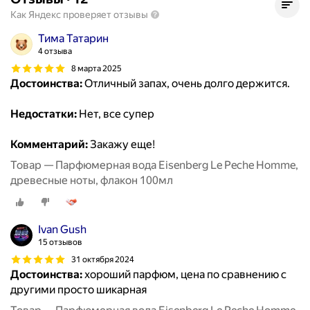
Как Яндекс проверяет отзывы
Тима Татарин
4 отзыва
8 марта 2025
Достоинства:
Отличный запах, очень долго держится.
Недостатки:
Нет, все супер
Комментарий:
Закажу еще!
Товар — Парфюмерная вода Eisenberg Le Peche Homme,
древесные ноты, флакон 100мл
Ivan Gush
15 отзывов
31 октября 2024
Достоинства:
хороший парфюм, цена по сравнению с
другими просто шикарная