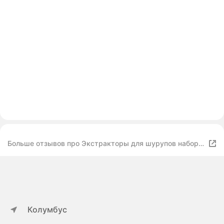
Больше отзывов про Экстракторы для шурупов набор
из легированной стали, 5 шт
Колумбус