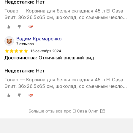
Недостатки:
Нет
Товар — Корзина для белья складная 45 л El Casa
Элит, 36х26,5х65 см, шоколад, со съемным чехлом
с крышкой, на метал. каркасе
Вадим Крамаренко
7 отзывов
16 сентября 2024
Достоинства:
Отличный внешний вид
Недостатки:
Нет
Товар — Корзина для белья складная 45 л El Casa
Элит, 36х26,5х65 см, шоколад, со съемным чехлом
с крышкой, на метал. каркасе
Больше отзывов про El Casa Элит