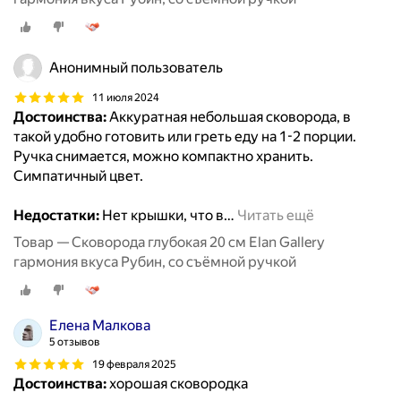
Анонимный пользователь
11 июля 2024
Достоинства:
Аккуратная небольшая сковорода, в
такой удобно готовить или греть еду на 1-2 порции.
Ручка снимается, можно компактно хранить.
Симпатичный цвет.
Недостатки:
Нет крышки, что в
…
Читать ещё
Товар — Сковорода глубокая 20 см Elan Gallery
гармония вкуса Рубин, со съёмной ручкой
Елена Малкова
5 отзывов
19 февраля 2025
Достоинства:
хорошая сковородка