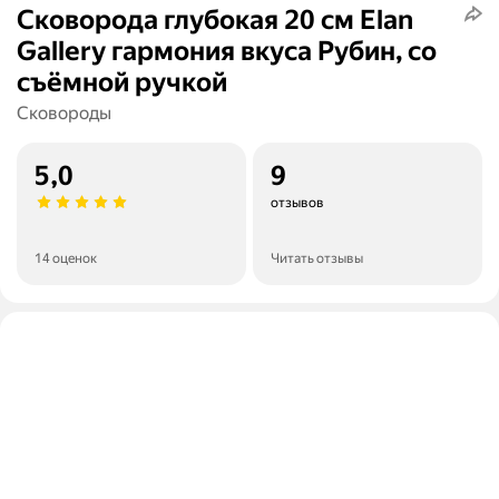
Сковорода глубокая 20 см Elan
Gallery гармония вкуса Рубин, со
съёмной ручкой
Сковороды
5,0
9
отзывов
14 оценок
Читать отзывы