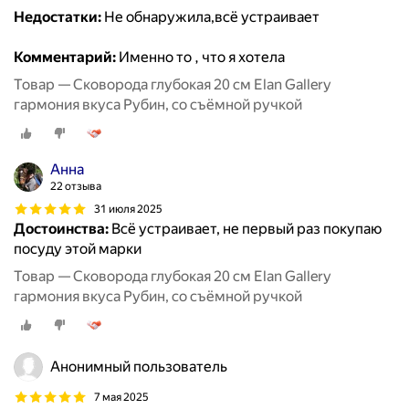
Недостатки:
Не обнаружила,всё устраивает
Комментарий:
Именно то , что я хотела
Товар — Сковорода глубокая 20 см Elan Gallery
гармония вкуса Рубин, со съёмной ручкой
Анна
22 отзыва
31 июля 2025
Достоинства:
Всё устраивает, не первый раз покупаю
посуду этой марки
Товар — Сковорода глубокая 20 см Elan Gallery
гармония вкуса Рубин, со съёмной ручкой
Анонимный пользователь
7 мая 2025