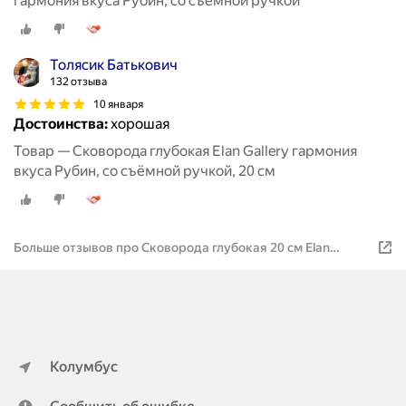
гармония вкуса Рубин, со съёмной ручкой
Толясик Батькович
132 отзыва
10 января
Достоинства:
хорошая
Товар — Сковорода глубокая Elan Gallery гармония
вкуса Рубин, со съёмной ручкой, 20 см
Больше отзывов про Сковорода глубокая 20 см Elan
Gallery гармония вкуса Рубин, со съёмной ручкой
Колумбус