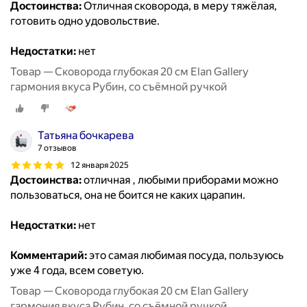
Достоинства:
Отличная сковорода, в меру тяжёлая,
готовить одно удовольствие.
Недостатки:
нет
Товар — Сковорода глубокая 20 см Elan Gallery
гармония вкуса Рубин, со съёмной ручкой
Татьяна бочкарева
7 отзывов
12 января 2025
Достоинства:
отличная , любыми приборами можно
пользоваться, она не боится не каких царапин.
Недостатки:
нет
Комментарий:
это самая любимая посуда, пользуюсь
уже 4 года, всем советую.
Товар — Сковорода глубокая 20 см Elan Gallery
гармония вкуса Рубин, со съёмной ручкой