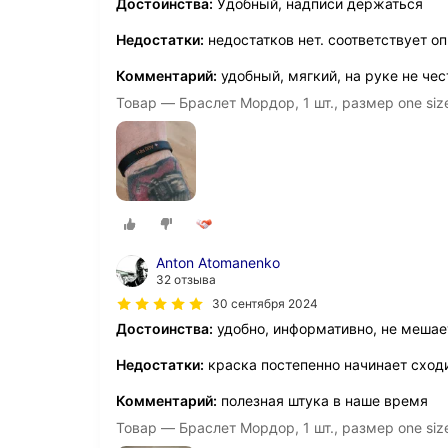
Достоинства:
Удобный, надписи держаться
Недостатки:
недостатков нет. соответствует о
Комментарий:
удобный, мягкий, на руке не чес
Товар — Браслет Мордор, 1 шт., размер one siz
Anton Atomanenko
32 отзыва
30 сентября 2024
Достоинства:
удобно, информативно, не мешае
Недостатки:
краска постепенно начинает сход
Комментарий:
полезная штука в наше время
Товар — Браслет Мордор, 1 шт., размер one siz