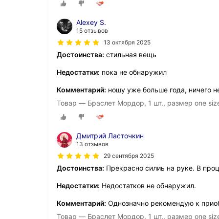
Alexey S.
15 отзывов
13 октября 2025
Достоинства:
стильная вещь
Недостатки:
пока не обнаружил
Комментарий:
ношу уже больше года, ничего н
Товар — Браслет Мордор, 1 шт., размер one siz
Дмитрий Ласточкин
13 отзывов
29 сентября 2025
Достоинства:
Прекрасно силиь на руке. В проц
Недостатки:
Недостатков не обнаружил.
Комментарий:
Однозначно рекомендую к приоб
Товар — Браслет Мордор, 1 шт., размер one siz