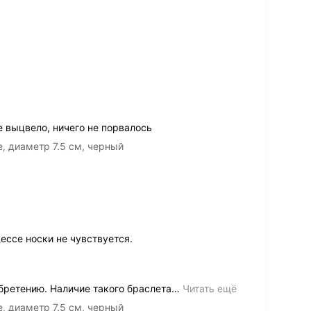
е выцвело, ничего не порвалось
e, диаметр 7.5 см, черный
ессе носки не чувствуется.
ретению. Наличие такого браслета
…
Читать ещё
e, диаметр 7.5 см, черный