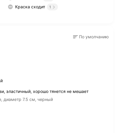
Краска сходит
1
По умолчанию
ый
ви, эластичный, хорошо тянется не мешает
e, диаметр 7.5 см, черный