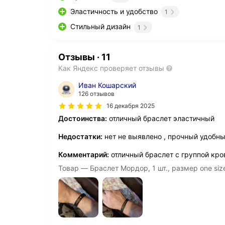
Эластичность и удобство
1
Стильный дизайн
1
Отзывы
·
11
Как Яндекс проверяет отзывы
Иван Кошарский
126 отзывов
16 декабря 2025
Достоинства:
отличный браслет эластичный
Недостатки:
нет не выявлено , прочный удобн
Комментарий:
отличный браслет с группой кро
Товар — Браслет Мордор, 1 шт., размер one siz