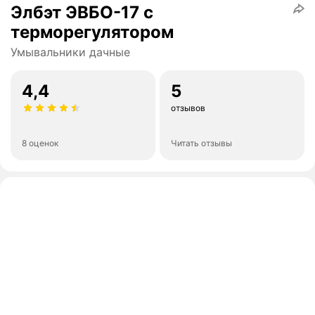
Элбэт ЭВБО-17 с
терморегулятором
Умывальники дачные
4,4
5
отзывов
8 оценок
Читать отзывы