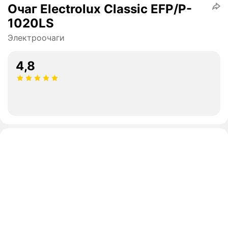
Очаг Electrolux Classic EFP/P-
1020LS
Электроочаги
4,8