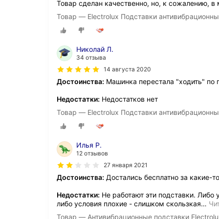
Товар сделан качественно, но, к сожалению, в
Товар — Electrolux Подставки антивибрацион
Николай Л.
34 отзыва
14 августа 2020
Достоинства:
Машинка перестала "ходить" по 
Недостатки:
Недостатков нет
Товар — Electrolux Подставки антивибрацион
Илья Р.
12 отзывов
27 января 2021
Достоинства:
Достались бесплатно за какие-т
Недостатки:
Не работают эти подставки. Либо у
либо условия плохие - слишком скользкая
…
Чи
Товар — Антивибрационные подставки Electro