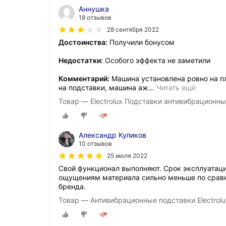
Аннушка
18 отзывов
28 сентября 2022
Достоинства:
Получили бонусом
Недостатки:
Особого эффекта не заметили
Комментарий:
Машина установлена ровно на пл
на подставки, машина аж
…
Читать ещё
Товар — Electrolux Подставки антивибрацион
Александр Куликов
10 отзывов
25 июля 2022
Свой функционал выполняют. Срок эксплуатации
ощущениям материала сильно меньше по срав
бренда.
Товар — Антивибрационные подставки Electro