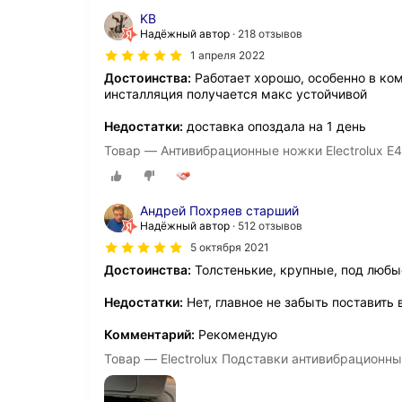
KB
Надёжный автор
218 отзывов
1 апреля 2022
Достоинства:
Работает хорошо, особенно в ко
инсталляция получается макс устойчивой
Недостатки:
доставка опоздала на 1 день
Товар — Антивибрационные ножки Electrolux
Андрей Похряев старший
Надёжный автор
512 отзывов
5 октября 2021
Достоинства:
Толстенькие, крупные, под люб
Недостатки:
Нет, главное не забыть поставить
Комментарий:
Рекомендую
Товар — Electrolux Подставки антивибрацион