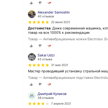
Alexander Samoshin
40 отзывов
22 июня 2021
Достоинства:
Даже современная машинка, котор
товар на все 1000% к рекомендации
Товар — Антивибрационные ножки Electrolux 
Sakai Udzi
43 отзыва
31 мая 2021
Мастер проводивший установку стральной маши
Товар — Антивибрационные подставки Electro
Дмитрий Кулаков
38 отзывов
7 апреля 2021