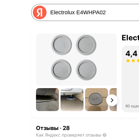
Elec
4,4
90 оце
Отзывы
·
28
Как Яндекс проверяет отзывы