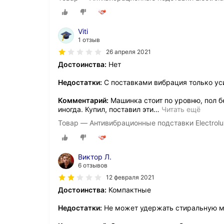
Viti
1 отзыв
26 апреля 2021
Достоинства:
Нет
Недостатки:
С поставками вибрация только ус
Комментарий:
Машинка стоит по уровню, пол б
иногда. Купил, поставил эти
…
Читать ещё
Товар — Антивибрационные подставки Electro
Виктор Л.
6 отзывов
12 февраля 2021
Достоинства:
Компактные
Недостатки:
Не может удержать стиральную 