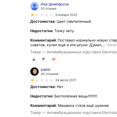
Изя Шниперсон
53 отзыва
9 января 2022
Достоинства:
Цвет симпатичный.
Недостатки:
Толку нету.
Комментарий:
Поставил нормально новую стир
советов, купил ещё и эти штуки. Думал,
…
Читат
Товар — Антивибрационные подставки Electro
pablo
40 отзывов
24 июля 2021
Достоинства:
Нет
Недостатки:
Бесполезная вещь!!!!!!!!!
Комментарий:
Машинка стала ещё шумнее
Товар — Антивибрационные подставки Electro