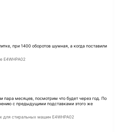
итке, при 1400 оборотов шумная, а когда поставили
ные E4WHPA02
 пара месяцев, посмотрим что будет через год. По
нению с предыдущими подставками этого же
lux для стиральных машин E4WHPA02