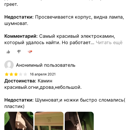
греет.
Недостатки:
Просвечивается корпус, видна лампа,
шумноват.
Комментарий:
Самый красивый электрокамин,
который удалось найти. Но работает
…
Читать ещё
Анонимный пользователь
16 апреля 2021
Достоинства:
Камин
красивый.огни,дрова,небольшой.
Недостатки:
Шумноват,и ножки быстро сломались(
пластик)