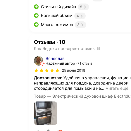
Стильный дизайн
5
Большой объем
4
Много режимов
3
Отзывы
·
10
Как Яндекс проверяет отзывы
Вячеслав
Надёжный автор
71 отзыв
25 июня 2018
Достоинства:
Удобная в управлении, функцио
направляющих для поддона, доводчика двери, 
отсоединяется для помывки и не
…
Читать ещё
Товар — Электрический духовой шкаф Electrol