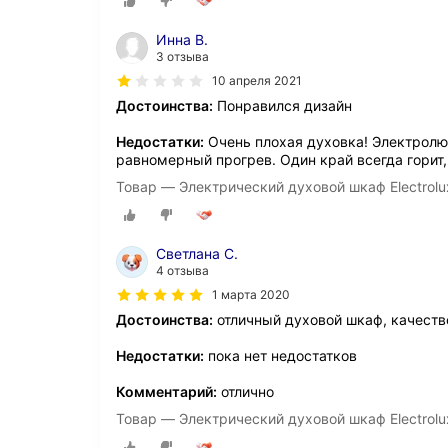
Инна В.
3 отзыва
10 апреля 2021
Достоинства:
Понравился дизайн
Недостатки:
Очень плохая духовка! Электролюк
равномерный прогрев. Один край всегда горит,
Товар — Электрический духовой шкаф Electrol
Светлана С.
4 отзыва
1 марта 2020
Достоинства:
отличный духовой шкаф, качеств
Недостатки:
пока нет недостатков
Комментарий:
отлично
Товар — Электрический духовой шкаф Electrol