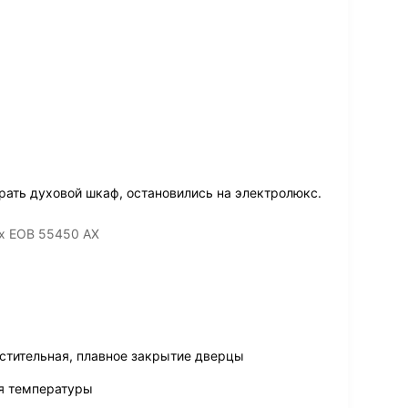
ать духовой шкаф, остановились на электролюкс.
ux EOB 55450 AX
стительная, плавное закрытие дверцы
ля температуры