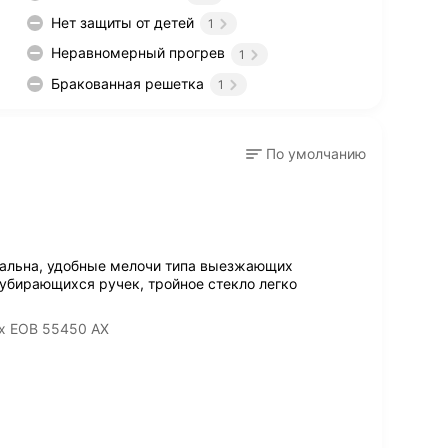
Нет защиты от детей
1
Неравномерный прогрев
1
Бракованная решетка
1
По умолчанию
нальна, удобные мелочи типа выезжающих
убирающихся ручек, тройное стекло легко
ux EOB 55450 AX