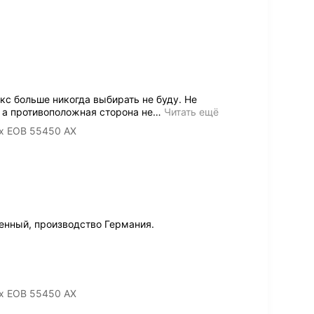
с больше никогда выбирать не буду. Не
 а противоположная сторона не
…
Читать ещё
ux EOB 55450 AX
енный, производство Германия.
ux EOB 55450 AX