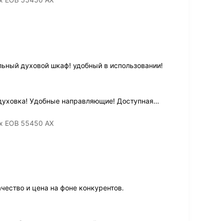
ьный духовой шкаф! удобный в использовании!
духовка! Удобные направляющие! Доступная
…
ux EOB 55450 AX
чество и цена на фоне конкурентов.