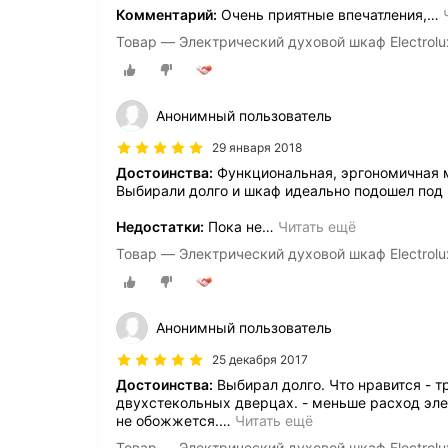
Комментарий:
Очень приятные впечатления,
…
Товар — Электрический духовой шкаф Electrol
Анонимный пользователь
29 января 2018
Достоинства:
Функциональная, эргономичная 
Выбирали долго и шкаф идеально подошел под 
Недостатки:
Пока не
…
Читать ещё
Товар — Электрический духовой шкаф Electrol
Анонимный пользователь
25 декабря 2017
Достоинства:
Выбирал долго. Что нравится - т
двухстекольных дверцах. - меньше расход элек
не обожжется.
…
Читать ещё
Товар — Электрический духовой шкаф Electrol