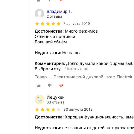
Владимир Г.
2 отзыва
7 августа 2019
Достоинства:
Много режимов
Отличные противни
Большой объём
Недостатки:
Не нашла
Комментарий:
Долго думали какой фирмы выбр
Выбрали эту
…
Читать ещё
Товар — Электрический духовой шкаф Electrol
Йецукен
63 отзыва
30 августа 2018
Достоинства:
Хорошая функциональность, вме
Недостатки:
нет защиты от детей, нет указате