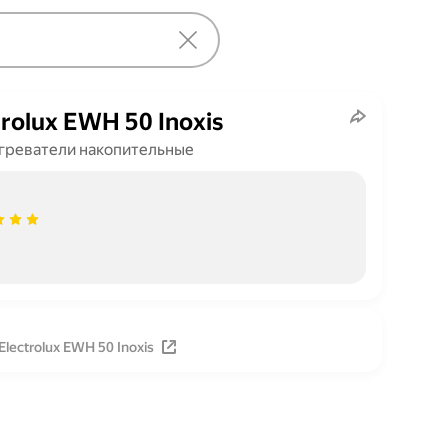
trolux EWH 50 Inoxis
греватели накопительные
lectrolux EWH 50 Inoxis