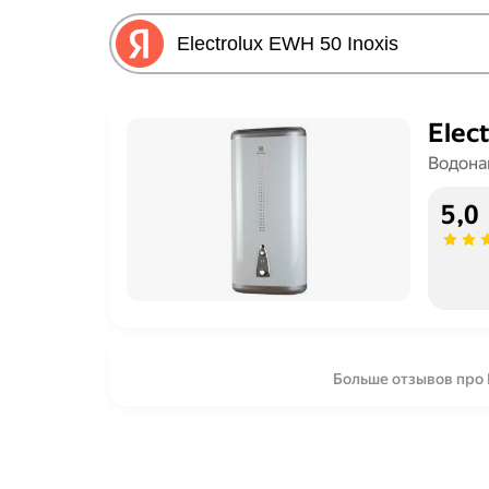
Elec
Водона
5,0
Больше отзывов про E