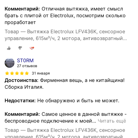
Комментарий:
Отличная вытяжка, имеет смысл
брать с плитой от Electrolux, посмотрим сколько
проработает
Товар — Вытяжка Electrolux LFV436K, сенсорное
управление, 615м³/ч, 2 мотора, антивозвратный
клапан
ST0RM
27 отзывов
31 января
Достоинства:
Фирменная вещь, а не китайщина!
Сборка Италия.
Недостатки:
Не обнаружено и быть не может.
Комментарий:
Самое ценное в данной вытяжке -
беспроводное подключение к моей
…
Читать ещё
Товар — Вытяжка Electrolux LFV436K, сенсорное
управление, 615м³/ч, 2 мотора, антивозвратный