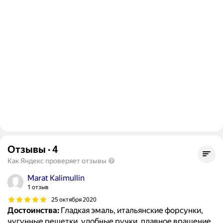
Отзывы
·
4
Как Яндекс проверяет отзывы
Marat Kalimullin
1 отзыв
25 октября 2020
Достоинства:
Гладкая эмаль, итальянские форсунки,
чугунные решетки, удобные ручки, плавное вращение