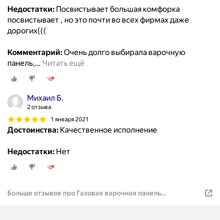
Недостатки:
Посвистывает большая комфорка
посвистывает , но это почти во всех фирмах даже
дорогих(((
Комментарий:
Очень долго выбирала варочную
панель,
…
Читать ещё
Михаил Б.
2 отзыва
1 января 2021
Достоинства:
Качественное исполнение
Недостатки:
Нет
Больше отзывов про Газовая варочная панель
Electronicsdeluxe 5840.00гмв (исп.002)