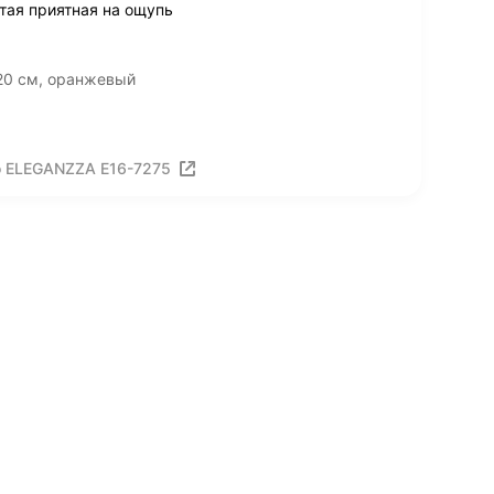
тая приятная на ощупь
20 см, оранжевый
о ELEGANZZA E16-7275