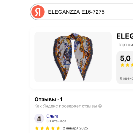
ELE
Платк
5,0
6 оцен
Отзывы
·
1
Как Яндекс проверяет отзывы
Ольга
30 отзывов
2 января 2025