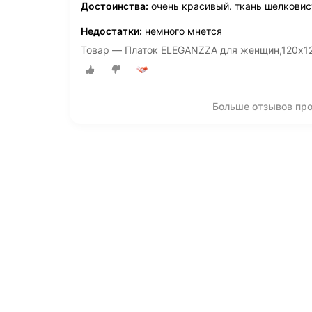
Достоинства:
очень красивый. ткань шелковис
Недостатки:
немного мнется
Товар — Платок ELEGANZZA для женщин,120х1
Больше отзывов пр