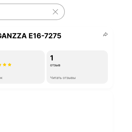
GANZZA E16-7275
и
1
отзыв
ок
Читать отзывы