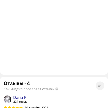
Отзывы
·
4
Как Яндекс проверяет отзывы
Daria K
231 отзыв
10 декабря 2021