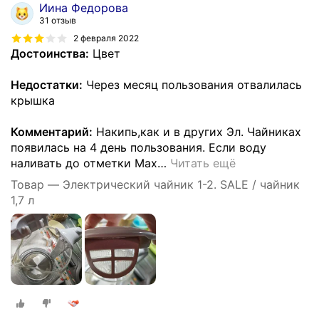
Иина Федорова
31 отзыв
2 февраля 2022
Достоинства:
Цвет
Недостатки:
Через месяц пользования отвалилась
крышка
Комментарий:
Накипь,как и в других Эл. Чайниках
появилась на 4 день пользования. Если воду
наливать до отметки Max
…
Читать ещё
Товар — Электрический чайник 1-2. SALE / чайник
1,7 л