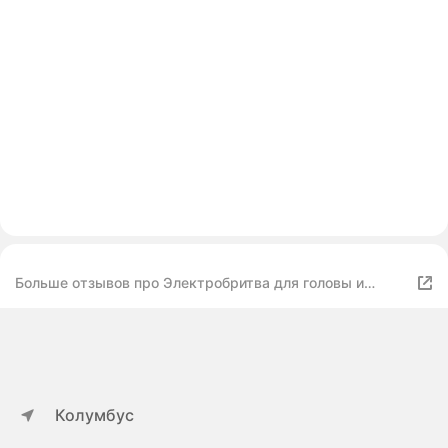
Больше отзывов про Электробритва для головы и
бороды XO-CF21
Колумбус