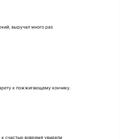
ркий, выручал много раз
гарету к пожжигающему кончику.
, к счастью вовремя увидели