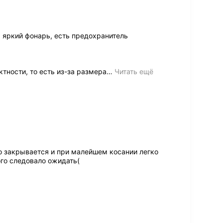
 яркий фонарь, есть предохранитель
ктности, то есть из-за размера
…
Читать ещё
хо закрывается и при малейшем косании легко
ого следовало ожидать(