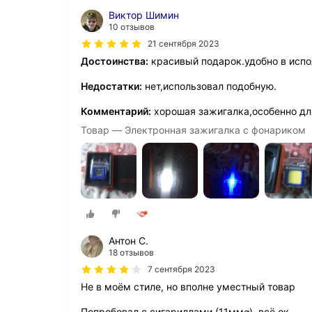
Виктор Шимин
10 отзывов
21 сентября 2023
Достоинства:
красивый подарок.удобно в испо
Недостатки:
нет,использовал подобную.
Комментарий:
хорошая зажигалка,особенно для
Товар — Электронная зажигалка с фонариком
Антон С.
18 отзывов
7 сентября 2023
Не в моём стиле, но вполне уместный товар
Попробовал с сигариллами (11мм⌀), всё ок