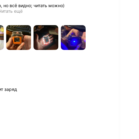
, но всё видно; читать можно)
Читать ещё
ит заряд