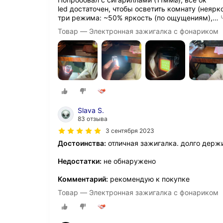
led достаточен, чтобы осветить комнату (неярко
три режима: ~50% яркость (по ощущениям),
…
Товар — Электронная зажигалка с фонариком
Slava S.
83 отзыва
3 сентября 2023
Достоинства:
отличная зажигалка. долго держ
Недостатки:
не обнаружено
Комментарий:
рекомендую к покупке
Товар — Электронная зажигалка с фонариком