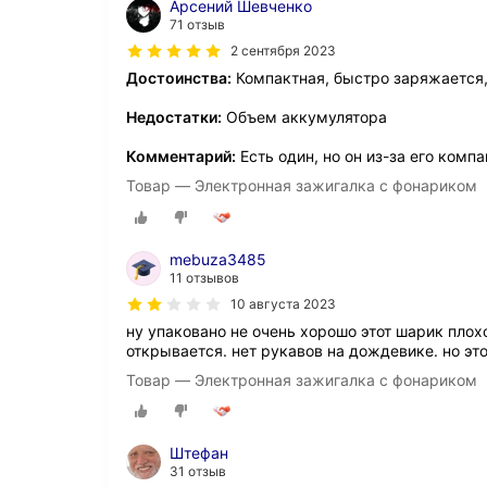
Арсений Шевченко
71 отзыв
2 сентября 2023
Достоинства:
Компактная, быстро заряжается,
Недостатки:
Объем аккумулятора
Комментарий:
Есть один, но он из-за его компа
Товар — Электронная зажигалка с фонариком
mebuza3485
11 отзывов
10 августа 2023
ну упаковано не очень хорошо этот шарик пло
открывается. нет рукавов на дождевике. но эт
Товар — Электронная зажигалка с фонариком
Штефан
31 отзыв