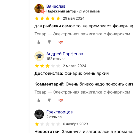
Вячеслав
Надёжный автор
219 отзывов
29 мая 2024
для рыбалки самое то, не промокает. фонарь я
Товар — Электронная зажигалка с фонариком
Андрей Парфенов
152 отзыва
2 марта 2024
Достоинства:
Фонарик очень яркий
Комментарий:
Очень близко надо поносить си
Товар — Электронная зажигалка с фонариком
Грехтворцов
2 отзыва
6 ноября 2023
Недостатки:
Замкнула и загорелась в кармане