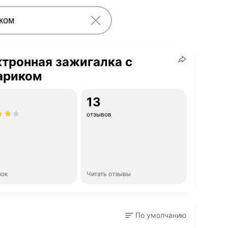
тронная зажигалка с
ариком
13
отзывов
нок
Читать отзывы
По умолчанию