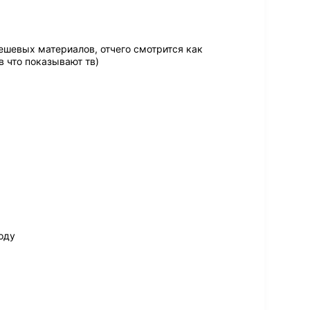
ешевых материалов, отчего смотрится как
 что показывают тв)
оду