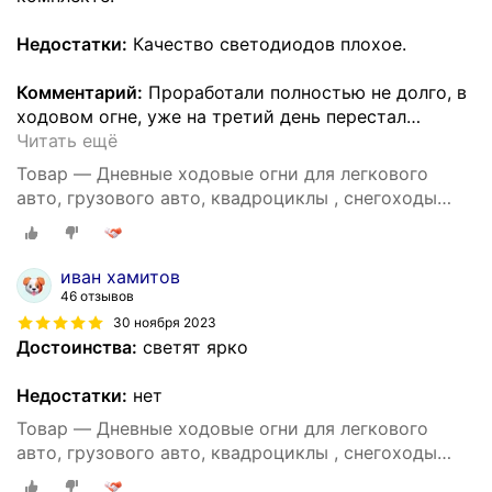
Недостатки:
Качество светодиодов плохое.
Комментарий:
Проработали полностью не долго, в
ходовом огне, уже на третий день перестал
…
Читать ещё
Товар — Дневные ходовые огни для легкового
авто, грузового авто, квадроциклы , снегоходы
/155*41*40 мм / 90Вт / ELEMENT / белый цвет / 1
шт.
иван хамитов
46 отзывов
30 ноября 2023
Достоинства:
светят ярко
Недостатки:
нет
Товар — Дневные ходовые огни для легкового
авто, грузового авто, квадроциклы , снегоходы
/155*41*40 мм / 90Вт / ELEMENT / белый цвет / 1