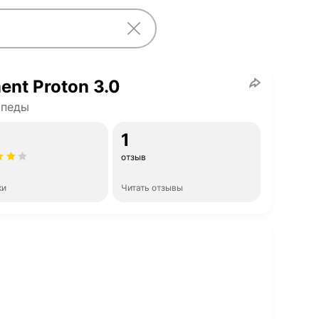
ent Proton 3.0
ипеды
1
отзыв
ки
Читать отзывы