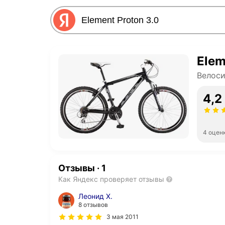
Elem
Велос
4,2
4 оцен
Отзывы
·
1
Как Яндекс проверяет отзывы
Леонид Х.
8 отзывов
3 мая 2011