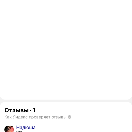
Отзывы
·
1
Как Яндекс проверяет отзывы
Надюша