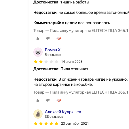
Достоинства:
тишина работы
Недостатки:
не самое большое время автономно
Комментарий:
в целом все понравилось
Товар — Пила аккумуляторная ELITECH ПЦА 36БЛ
Роман Х.
5 отзывов
14 июня 2023
Достоинства:
Пила отличная
Недостатки:
В описании товара нигде не указано, 
на второй картинке на коробке.
Товар — Пила аккумуляторная ELITECH ПЦА 36БЛ
Алексей Кудряшев
38 отзывов
23 сентября 2021