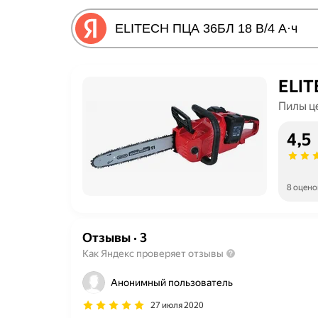
ELIT
Пилы ц
4,5
8 оцено
Отзывы
·
3
Как Яндекс проверяет отзывы
Анонимный пользователь
27 июля 2020