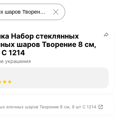
ка Набор стеклянных
ных шаров Творение 8 см,
 С 1214
ые украшения
ых елочных шаров Творение 8 см, 9 шт С 1214