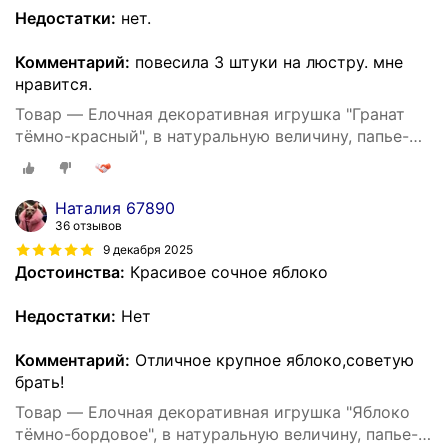
Недостатки:
нет.
Комментарий:
повесила 3 штуки на люстру. мне
нравится.
Товар — Елочная декоративная игрушка "Гранат
тёмно-красный", в натуральную величину, папье-
маше
Наталия 67890
36 отзывов
9 декабря 2025
Достоинства:
Красивое сочное яблоко
Недостатки:
Нет
Комментарий:
Отличное крупное яблоко,советую
брать!
Товар — Елочная декоративная игрушка "Яблоко
тёмно-бордовое", в натуральную величину, папье-