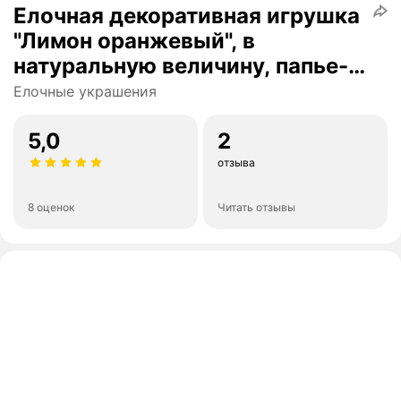
Елочная декоративная игрушка
"Лимон оранжевый", в
натуральную величину, папье-
маше
Елочные украшения
5,0
2
отзыва
8 оценок
Читать отзывы