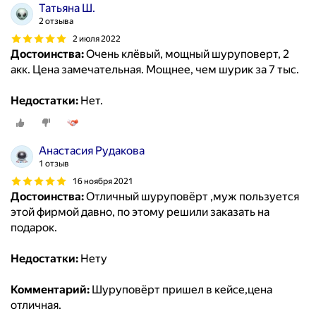
Татьяна Ш.
2 отзыва
2 июля 2022
Достоинства:
Очень клёвый, мощный шуруповерт, 2
акк. Цена замечательная. Мощнее, чем шурик за 7 тыс.
Недостатки:
Нет.
Анастасия Рудакова
1 отзыв
16 ноября 2021
Достоинства:
Отличный шуруповёрт ,муж пользуется
этой фирмой давно, по этому решили заказать на
подарок.
Недостатки:
Нету
Комментарий:
Шуруповёрт пришел в кейсе,цена
отличная.