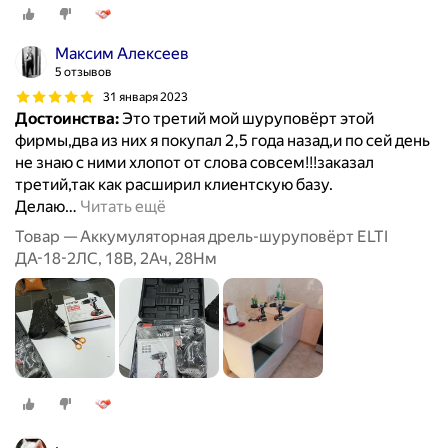
Максим Алексеев
5 отзывов
31 января 2023
Достоинства:
Это третий мой шуруповёрт этой
фирмы,два из них я покупал 2,5 года назад,и по сей день
не знаю с ними хлопот от слова совсем!!!заказал
третий,так как расширил клиентскую базу.
Делаю
…
Читать ещё
Товар — Аккумуляторная дрель-шуруповёрт ELTI
ДА-18-2ЛС, 18В, 2Ач, 28Нм
.