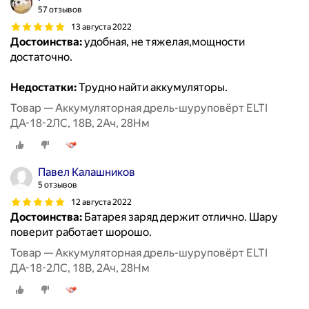
57 отзывов
13 августа 2022
Достоинства:
удобная, не тяжелая,мощности
достаточно.
Недостатки:
Трудно найти аккумуляторы.
Товар — Аккумуляторная дрель-шуруповёрт ELTI
ДА-18-2ЛС, 18В, 2Ач, 28Нм
Павел Калашников
5 отзывов
12 августа 2022
Достоинства:
Батарея заряд держит отлично. Шару
поверит работает шорошо.
Товар — Аккумуляторная дрель-шуруповёрт ELTI
ДА-18-2ЛС, 18В, 2Ач, 28Нм