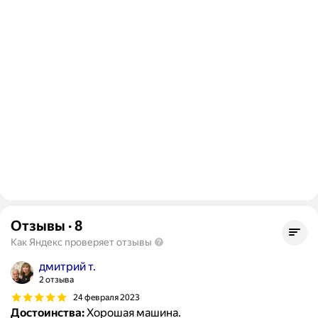
Отзывы
·
8
Как Яндекс проверяет отзывы
дмитрий т.
2 отзыва
24 февраля 2023
Достоинства:
Хорошая машина.