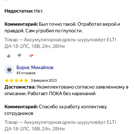
Недостатки:
Нет.
Комментарий:
Был точно такой. Отработал верой и
правдой. Сам угробил по глупости.
Товар — Аккумуляторная дрель-шуруповёрт ELTI
ДА-18-2ЛС, 18В, 2Ач, 28Нм
Борис Михайлов
45 отзывов
3 февраля 2023
Достоинства:
Укомплектовано согласно заявленному в
описании. Работает ПОКА без нареканий
Комментарий:
Спасибо за работу коллективу
сотрудников
Товар — Аккумуляторная дрель-шуруповёрт ELTI
ДА-18-2ЛС, 18В, 2Ач, 28Нм