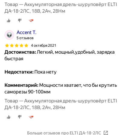
Товар — Аккумуляторная дрель-шуруповёрт ELTI
ДА-18-2ЛС, 18В, 2Ач, 28Нм
Accent T.
5 отзывов
4 октября 2021
Достоинства:
Легкий, мощный,удобный, зарядка
быстрая
Недостатки:
Пока нету
Комментарий:
Мощности хватает, что бы крутить
саморезы 90-100мм
Товар — Аккумуляторная дрель-шуруповёрт ELTI
ДА-18-2ЛС, 18В, 2Ач, 28Нм
Больше отзывов про ELTI ДА-18-2ЛС