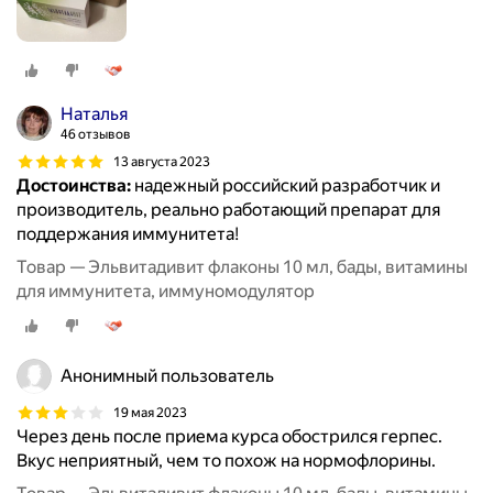
Наталья
46 отзывов
13 августа 2023
Достоинства:
надежный российский разработчик и
производитель, реально работающий препарат для
поддержания иммунитета!
Товар — Эльвитадивит флаконы 10 мл, бады, витамины
для иммунитета, иммуномодулятор
Анонимный пользователь
19 мая 2023
Через день после приема курса обострился герпес.
Вкус неприятный, чем то похож на нормофлорины.