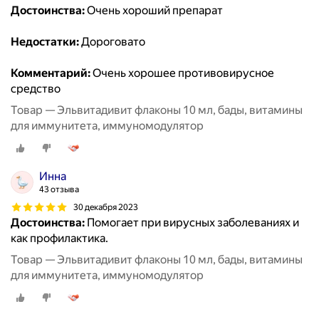
Достоинства:
Очень хороший препарат
Недостатки:
Дороговато
Комментарий:
Очень хорошее противовирусное
средство
Товар — Эльвитадивит флаконы 10 мл, бады, витамины
для иммунитета, иммуномодулятор
Инна
43 отзыва
30 декабря 2023
Достоинства:
Помогает при вирусных заболеваниях и
как профилактика.
Товар — Эльвитадивит флаконы 10 мл, бады, витамины
для иммунитета, иммуномодулятор