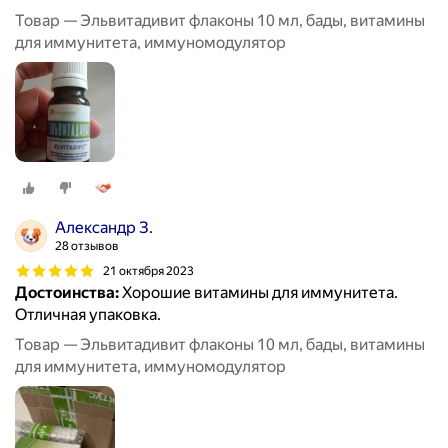
Товар — Эльвитадивит флаконы 10 мл, бады, витамины
для иммунитета, иммуномодулятор
Александр З.
28 отзывов
21 октября 2023
Достоинства:
Хорошие витамины для иммунитета.
Отличная упаковка.
Товар — Эльвитадивит флаконы 10 мл, бады, витамины
для иммунитета, иммуномодулятор