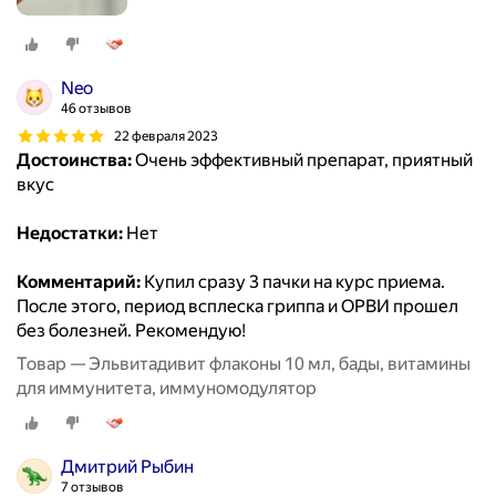
Neo
46 отзывов
22 февраля 2023
Достоинства:
Очень эффективный препарат, приятный
вкус
Недостатки:
Нет
Комментарий:
Купил сразу 3 пачки на курс приема.
После этого, период всплеска гриппа и ОРВИ прошел
без болезней. Рекомендую!
Товар — Эльвитадивит флаконы 10 мл, бады, витамины
для иммунитета, иммуномодулятор
Дмитрий Рыбин
7 отзывов