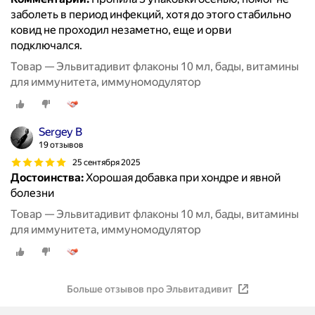
заболеть в период инфекций, хотя до этого стабильно
ковид не проходил незаметно, еще и орви
подключался.
Товар — Эльвитадивит флаконы 10 мл, бады, витамины
для иммунитета, иммуномодулятор
Sergey B
19 отзывов
25 сентября 2025
Достоинства:
Хорошая добавка при хондре и явной
болезни
Товар — Эльвитадивит флаконы 10 мл, бады, витамины
для иммунитета, иммуномодулятор
Больше отзывов про Эльвитадивит