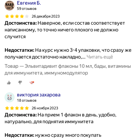
Евгения Б.
59 отзывов
26 декабря 2023
Достоинства:
Наверное, если состав соответствует
написанному, то точно ничего плохого не должно
случится
Недостатки:
На курс нужно 3-4 упаковки, что сразу же
получается достаточно накладно,
…
Читать ещё
Товар — Эльвитадивит флаконы 10 мл, бады, витамины
для иммунитета, иммуномодулятор
виктория захарова
18 отзывов
26 ноября 2023
Достоинства:
На прием 1 флакон в день, удобно,
натурально, для поднятия иммунитета
Недостатки:
нужно сразу много покупать