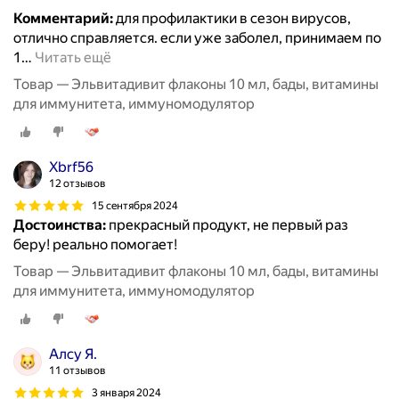
Комментарий:
для профилактики в сезон вирусов,
отлично справляется. если уже заболел, принимаем по
1
…
Читать ещё
Товар — Эльвитадивит флаконы 10 мл, бады, витамины
для иммунитета, иммуномодулятор
Xbrf56
12 отзывов
15 сентября 2024
Достоинства:
прекрасный продукт, не первый раз
беру! реально помогает!
Товар — Эльвитадивит флаконы 10 мл, бады, витамины
для иммунитета, иммуномодулятор
Алсу Я.
11 отзывов
3 января 2024