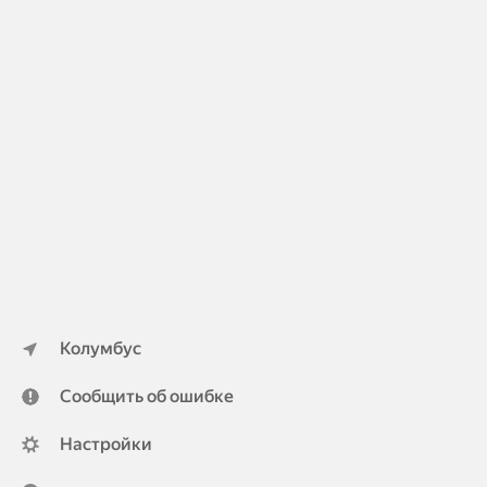
Колумбус
Сообщить об ошибке
Настройки