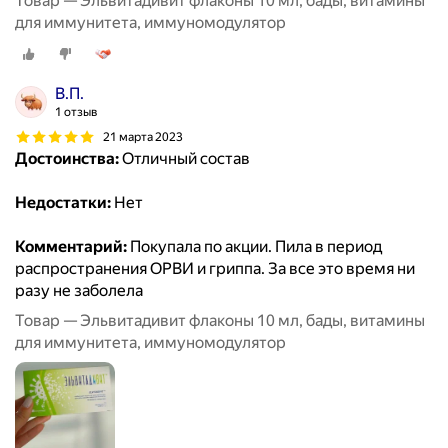
Товар — Эльвитадивит флаконы 10 мл, бады, витамины
для иммунитета, иммуномодулятор
В.П.
1 отзыв
21 марта 2023
Достоинства:
Отличный состав
Недостатки:
Нет
Комментарий:
Покупала по акции. Пила в период
распространения ОРВИ и гриппа. За все это время ни
разу не заболела
Товар — Эльвитадивит флаконы 10 мл, бады, витамины
для иммунитета, иммуномодулятор