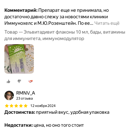
Комментарий:
Препарат еще не принимала, но
достаточно давно слежу за новостями клиники
Иммунохелс и М.Ю.Розенштейн. По ее
…
Читать ещё
Товар — Эльвитадивит флаконы 10 мл, бады, витамины
для иммунитета, иммуномодулятор
RMNV_A
23 отзыва
12 ноября 2024
Достоинства:
приятный вкус, удобная упаковка
Недостатки:
цена, но оно того стоит