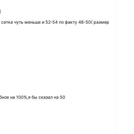
(
 сетка чуть меньше и 52-54 по факту 48-50( размер
бное на 100%,я бы сказал на 50