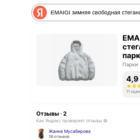
EMAI
стег
парк
Парки 
4,9
11 оце
Отзывы
·
2
Как Яндекс проверяет отзывы
Жанна Мусабирова
58 отзывов