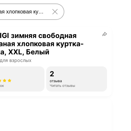
GI зимняя свободная
аная хлопковая куртка-
а, XXL, Белый
для взрослых
2
отзыва
нок
Читать отзывы