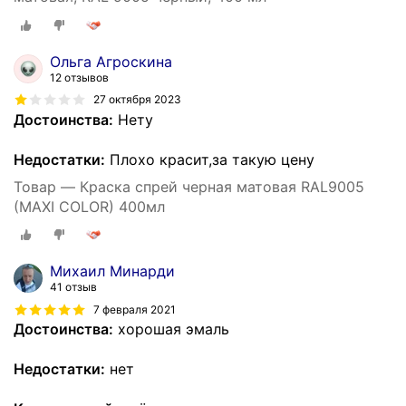
Ольга Агроскина
12 отзывов
27 октября 2023
Достоинства:
Нету
Недостатки:
Плохо красит,за такую цену
Товар — Краска спрей черная матовая RAL9005
(MAXI COLOR) 400мл
Михаил Минарди
41 отзыв
7 февраля 2021
Достоинства:
хорошая эмаль
Недостатки:
нет