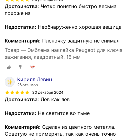
Достоинства:
Четко понятно быстро весьма
похоже на
Недостатки:
Необнаруженно хорошая вещица
Комментарий:
Пленочку защитную не снимал
Товар — Эмблема наклейка Peugeot для ключа
зажигания, квадратный, 16 мм
Кирилл Левин
26 отзывов
30 декабря 2024
Достоинства:
Лев как лев
Недостатки:
Не светится во тьме
Комментарий:
Сделан из цветного металла.
Советую не примерять, так как очень точно