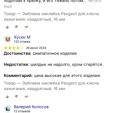
подогнан к брелку, и его тяжело потом
…
Читать
ещё
Товар — Эмблема наклейка Peugeot для ключа
зажигания, квадратный, 16 мм
Хусен М
122 отзыва
26 июня 2024
Достоинства:
симпатичное изделие
Недостатки:
шилдык не надолго, хром стерётся.
Комментарий:
цена высокая для этого изделия.
Товар — Эмблема наклейка Peugeot для ключа
зажигания, квадратный, 16 мм
Валерий Колосов
12 отзывов