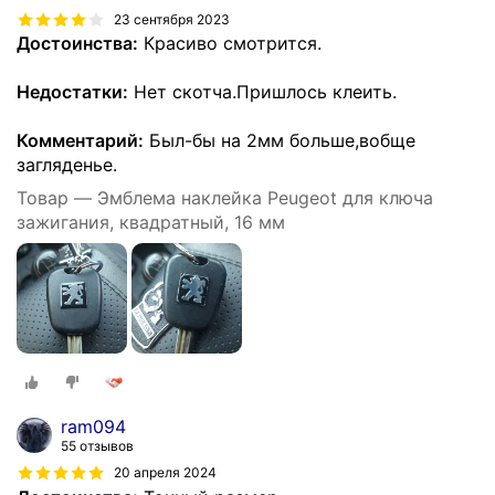
23 сентября 2023
Достоинства:
Красиво смотрится.
Недостатки:
Нет скотча.Пришлось клеить.
Комментарий:
Был-бы на 2мм больше,вобще
загляденье.
Товар — Эмблема наклейка Peugeot для ключа
зажигания, квадратный, 16 мм
ram094
55 отзывов
20 апреля 2024