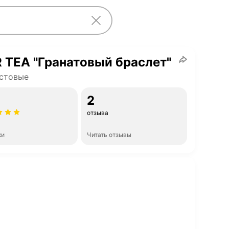
 TEA "Гранатовый браслет"
стовые
2
отзыва
ки
Читать отзывы