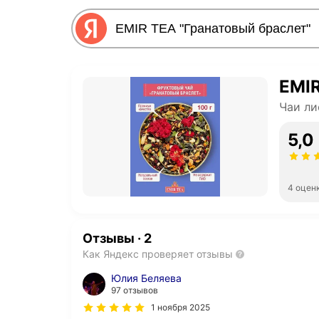
EMIR
Чаи ли
5,0
4 оцен
Отзывы
·
2
Как Яндекс проверяет отзывы
Юлия Беляева
97 отзывов
1 ноября 2025