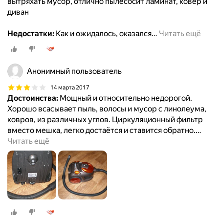
вытряхать мусор, отлично пылесосит ламинат, ковер и
диван
Недостатки:
Как и ожидалось, оказался
…
Читать ещё
Анонимный пользователь
14 марта 2017
Достоинства:
Мощный и относительно недорогой.
Хорошо всасывает пыль, волосы и мусор с линолеума,
ковров, из различных углов. Циркуляционный фильтр
вместо мешка, легко достаётся и ставится обратно.
…
Читать ещё