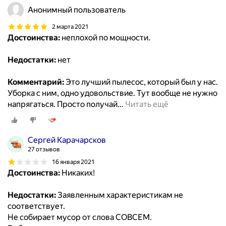
Анонимный пользователь
2 марта 2021
Достоинства:
неплохой по мощности.
Недостатки:
нет
Комментарий:
Это лучший пылесос, который был у нас.
Уборка с ним, одно удовольствие. Тут вообще не нужно
напрягаться. Просто получай
…
Читать ещё
Сергей Карачарсков
27 отзывов
16 января 2021
Достоинства:
Никаких!
Недостатки:
Заявленным характеристикам не
соответствует.
Не собирает мусор от слова СОВСЕМ.