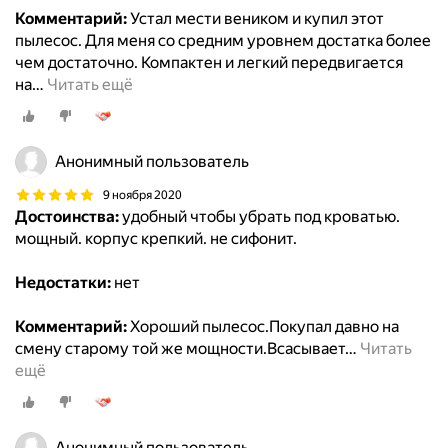
Комментарий:
Устал мести веником и купил этот
пылесос. Для меня со средним уровнем достатка более
чем достаточно. Компактен и легкий передвигается
на
…
Читать ещё
Анонимный пользователь
9 ноября 2020
Достоинства:
удобный чтобы убрать под кроватью.
мощный. корпус крепкий. не сифонит.
Недостатки:
нет
Комментарий:
Хороший пылесос.Покупал давно на
смену старому той же мощности.Всасывает
…
Читать
ещё
Анонимный пользователь