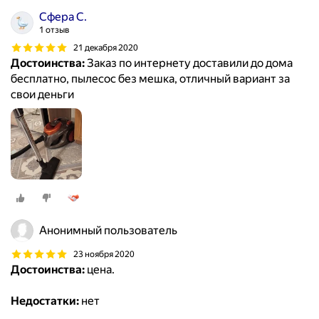
Сфера С.
1 отзыв
21 декабря 2020
Достоинства:
Заказ по интернету доставили до дома
бесплатно, пылесос без мешка, отличный вариант за
свои деньги
Анонимный пользователь
23 ноября 2020
Достоинства:
цена.
Недостатки:
нет