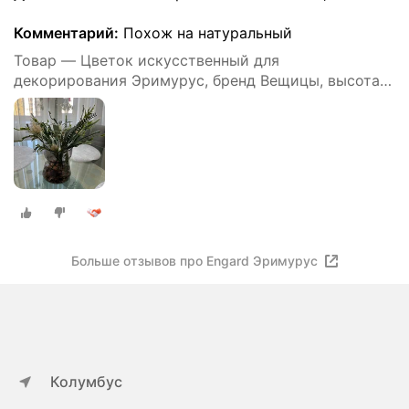
Комментарий:
Похож на натуральный
Товар — Цветок искусственный для
декорирования Эримурус, бренд Вещицы, высота
43 см
Больше отзывов про Engard Эримурус
Колумбус