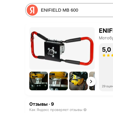
ENIF
Мотоб
5,0
29 оце
Отзывы
·
9
Как Яндекс проверяет отзывы