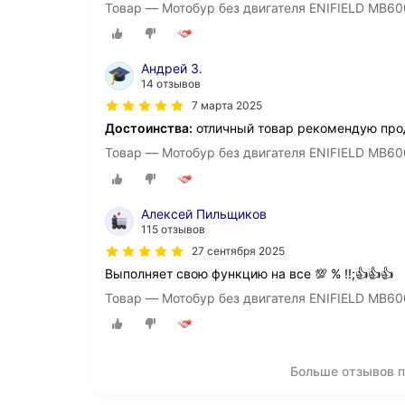
Товар — Мотобур без двигателя ENIFIELD MB60
Андрей З.
14 отзывов
7 марта 2025
Достоинства:
отличный товар рекомендую про
Товар — Мотобур без двигателя ENIFIELD MB60
Алексей Пильщиков
115 отзывов
27 сентября 2025
Выполняет свою функцию на все 💯 % !!;👍👍👍
Товар — Мотобур без двигателя ENIFIELD MB60
Больше отзывов п