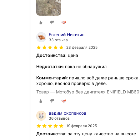
Евгений Никитин
33 отзыва
23 февраля 2025
Достоинства:
цена
Недостатки:
пока не обнаружил
Комментарий:
пришло всё даже раньше срока, 
хорошо, весной проверю в деле.
Товар — Мотобур без двигателя ENIFIELD MB60
вадим скопенков
36 отзывов
19 февраля 2025
Достоинства:
за эту цену качество на высоте