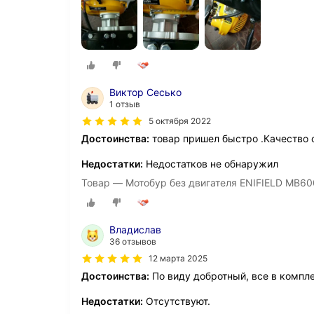
Виктор Сесько
1 отзыв
5 октября 2022
Достоинства:
товар пришел быстро .Качество 
Недостатки:
Недостатков не обнаружил
Товар — Мотобур без двигателя ENIFIELD MB60
Владислав
36 отзывов
12 марта 2025
Достоинства:
По виду добротный, все в компле
Недостатки:
Отсутствуют.