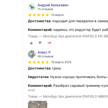
Андрей Хилькевич
15 отзывов
15 марта
Достоинства:
подходит для переделки в сваек
Комментарий:
надеюсь что редуктор будет раб
Товар — Мотобур без двигателя ENIFIELD EN M
Алекс Р
65 отзывов
19 марта 2025
Достоинства:
Цена
Недостатки:
Нужно хорошо протягивать болты 
Комментарий:
Разобрал садовый триммер купи
ещё
Товар — Мотобур без двигателя ENIFIELD MB60