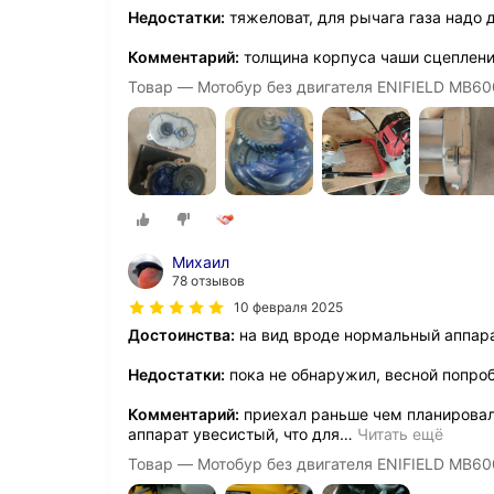
Недостатки:
тяжеловат, для рычага газа надо д
Комментарий:
толщина корпуса чаши сцеплени
Товар — Мотобур без двигателя ENIFIELD MB60
Михаил
78 отзывов
10 февраля 2025
Достоинства:
на вид вроде нормальный аппарат
Недостатки:
пока не обнаружил, весной попро
Комментарий:
приехал раньше чем планировал
аппарат увесистый, что для
…
Читать ещё
Товар — Мотобур без двигателя ENIFIELD MB60