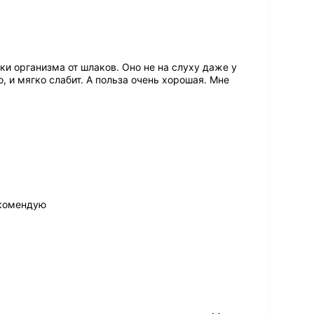
и организма от шлаков. Оно не на слуху даже у
, и мягко слабит. А польза очень хорошая. Мне
екомендую