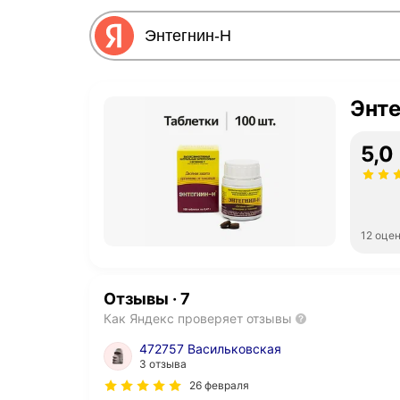
Энте
5,0
12 оце
Отзывы
·
7
Как Яндекс проверяет отзывы
472757 Васильковская
3 отзыва
26 февраля