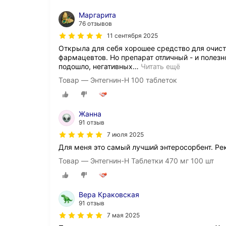
Маргарита
76 отзывов
11 сентября 2025
Открыла для себя хорошее средство для очистк
фармацевтов. Но препарат отличный - и полезно
подошло, негативных
…
Читать ещё
Товар — Энтегнин-Н 100 таблеток
Жанна
91 отзыв
7 июля 2025
Для меня это самый лучший энтеросорбент. Р
Товар — Энтегнин-Н Таблетки 470 мг 100 шт
Вера Краковская
91 отзыв
7 мая 2025