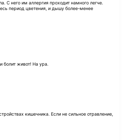
а. С него им аллергия проходит намного легче.
весь период цветения, и дышу более-менее
и болит живот! На ура.
тройствах кишечника. Если не сильное отравление,