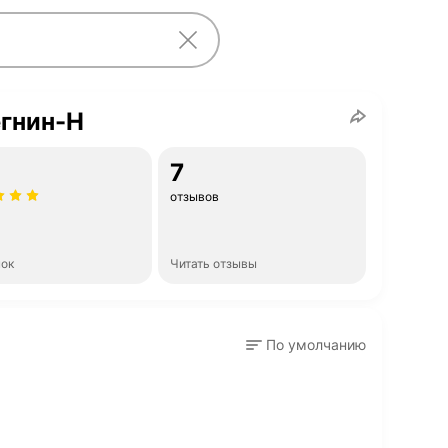
гнин-Н
7
отзывов
нок
Читать отзывы
По умолчанию