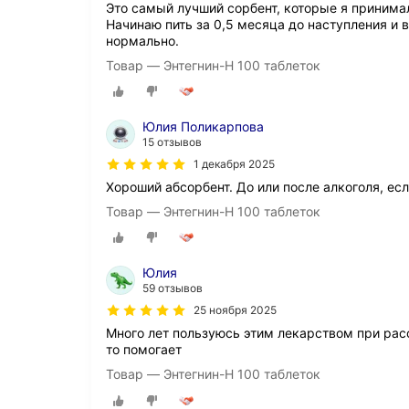
Это самый лучший сорбент, которые я принимал
Начинаю пить за 0,5 месяца до наступления и 
нормально.
Товар — Энтегнин-Н 100 таблеток
Юлия Поликарпова
15 отзывов
1 декабря 2025
Хороший абсорбент. До или после алкоголя, есл
Товар — Энтегнин-Н 100 таблеток
Юлия
59 отзывов
25 ноября 2025
Много лет пользуюсь этим лекарством при расс
то помогает
Товар — Энтегнин-Н 100 таблеток