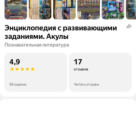
Энциклопедия с развивающими
заданиями. Акулы
Познавательная литература
4,9
17
отзывов
56 оценок
Читать отзывы