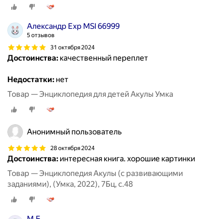
Александр Exp MSI 66999
5 отзывов
31 октября 2024
Достоинства:
качественный переплет
Недостатки:
нет
Товар — Энциклопедия для детей Акулы Умка
Анонимный пользователь
28 октября 2024
Достоинства:
интересная книга. хорошие картинки
Товар — Энциклопедия Акулы (с развивающими
заданиями), (Умка, 2022), 7Бц, c.48
М.Б.