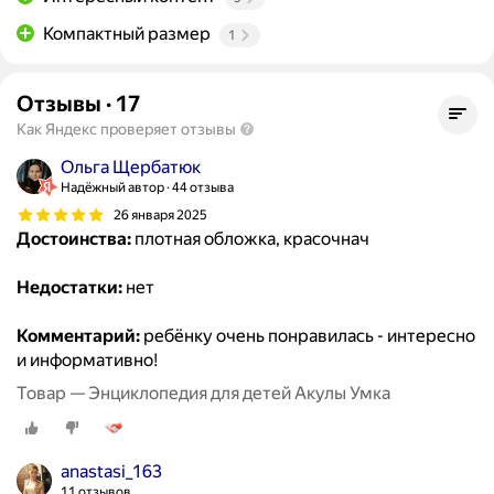
Компактный размер
1
Отзывы
·
17
Как Яндекс проверяет отзывы
Ольга Щербатюк
Надёжный автор
44 отзыва
26 января 2025
Достоинства:
плотная обложка, красочнач
Недостатки:
нет
Комментарий:
ребёнку очень понравилась - интересно
и информативно!
Товар — Энциклопедия для детей Акулы Умка
anastasi_163
11 отзывов