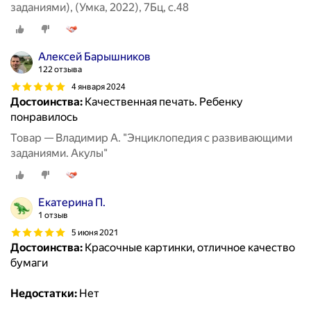
заданиями), (Умка, 2022), 7Бц, c.48
Алексей Барышников
122 отзыва
4 января 2024
Достоинства:
Качественная печать. Ребенку
понравилось
Товар — Владимир А. "Энциклопедия с развивающими
заданиями. Акулы"
Екатерина П.
1 отзыв
5 июня 2021
Достоинства:
Красочные картинки, отличное качество
бумаги
Недостатки:
Нет