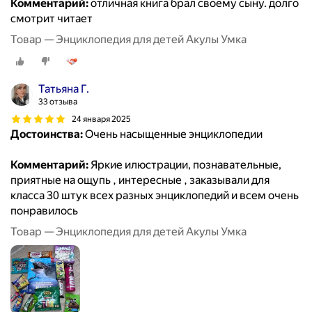
Комментарий:
отличная книга брал своему сыну. долго
смотрит читает
Товар — Энциклопедия для детей Акулы Умка
Татьяна Г.
33 отзыва
24 января 2025
Достоинства:
Очень насыщенные энциклопедии
Комментарий:
Яркие илюстрации, познавательные,
приятные на ощупь , интересные , заказывали для
класса 30 штук всех разных энциклопедий и всем очень
понравилось
Товар — Энциклопедия для детей Акулы Умка