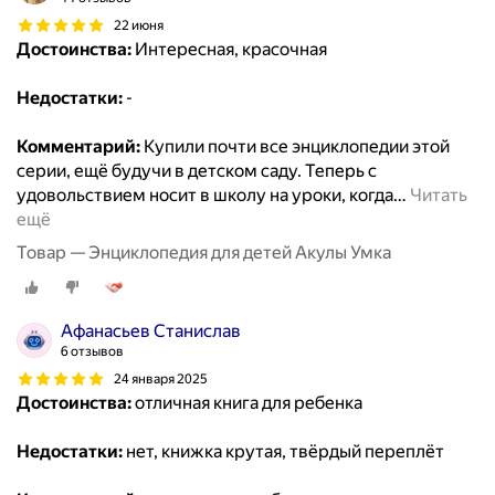
22 июня
Достоинства:
Интересная, красочная
Недостатки:
-
Комментарий:
Купили почти все энциклопедии этой
серии, ещё будучи в детском саду. Теперь с
удовольствием носит в школу на уроки, когда
…
Читать
ещё
Товар — Энциклопедия для детей Акулы Умка
Афанасьев Станислав
6 отзывов
24 января 2025
Достоинства:
отличная книга для ребенка
Недостатки:
нет, книжка крутая, твёрдый переплёт