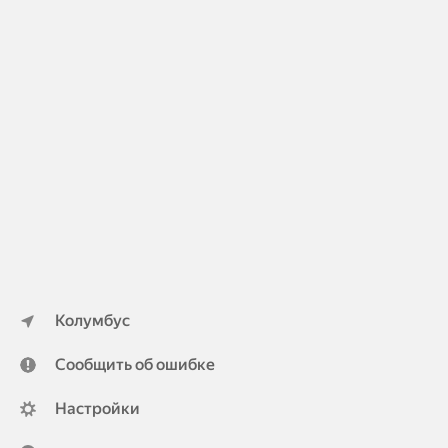
Колумбус
Сообщить об ошибке
Настройки