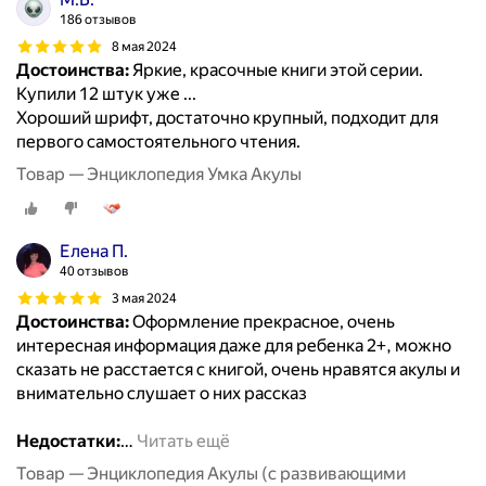
186 отзывов
8 мая 2024
Достоинства:
Яркие, красочные книги этой серии.
Купили 12 штук уже ...
Хороший шрифт, достаточно крупный, подходит для
первого самостоятельного чтения.
Товар — Энциклопедия Умка Акулы
Елена П.
40 отзывов
3 мая 2024
Достоинства:
Оформление прекрасное, очень
интересная информация даже для ребенка 2+, можно
сказать не расстается с книгой, очень нравятся акулы и
внимательно слушает о них рассказ
Недостатки:
…
Читать ещё
Товар — Энциклопедия Акулы (с развивающими