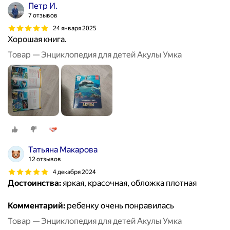
Петр И.
7 отзывов
24 января 2025
Хорошая книга.
Товар — Энциклопедия для детей Акулы Умка
Татьяна Макарова
12 отзывов
4 декабря 2024
Достоинства:
яркая, красочная, обложка плотная
Комментарий:
ребенку очень понравилась
Товар — Энциклопедия для детей Акулы Умка