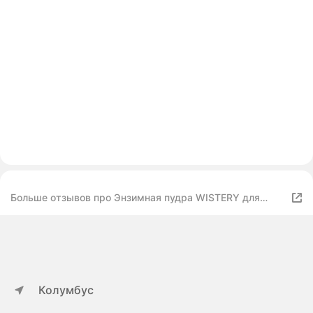
Больше отзывов про Энзимная пудра WISTERY для
лица, 150 мл
Колумбус