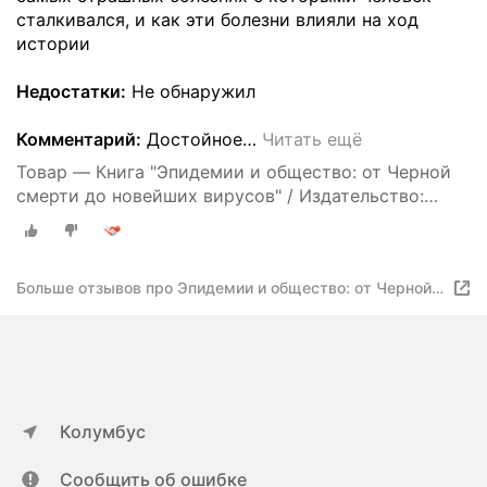
сталкивался, и как эти болезни влияли на ход
истории
Недостатки:
Не обнаружил
Комментарий:
Достойное
…
Читать ещё
Товар — Книга "Эпидемии и общество: от Черной
смерти до новейших вирусов" / Издательство:
Альпина нон-фикшн| Сноуден Фрэнк
Больше отзывов про Эпидемии и общество: от Черной
смерти до новейших вирусов
Колумбус
Сообщить об ошибке