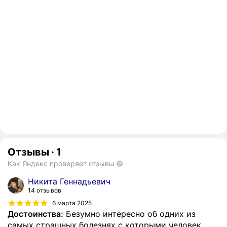
Отзывы
·
1
Как Яндекс проверяет отзывы
Никита Геннадьевич
14 отзывов
6 марта 2025
Достоинства:
Безумно интересно об одних из
самых страшных болезнях с которыми человек