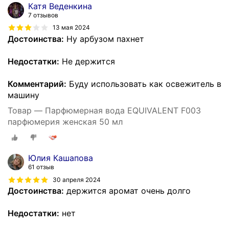
Катя Веденкина
7 отзывов
13 мая 2024
Достоинства:
Ну арбузом пахнет
Недостатки:
Не держится
Комментарий:
Буду использовать как освежитель в
машину
Товар — Парфюмерная вода EQUIVALENT F003
парфюмерия женская 50 мл
Юлия Кашапова
61 отзыв
30 апреля 2024
Достоинства:
держится аромат очень долго
Недостатки:
нет