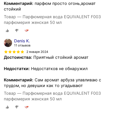
Комментарий:
парфюм просто огонь,аромат
стойкий
Товар — Парфюмерная вода EQUIVALENT F003
парфюмерия женская 50 мл
Denis K.
11 отзывов
2 января 2024
Достоинства:
Приятный стойкий аромат
Недостатки:
Недостатков не обнаружил
Комментарий:
Сам аромат арбуза улавливаю с
трудом, но девушки как то угадывают
Товар — Парфюмерная вода EQUIVALENT F003
парфюмерия женская 50 мл