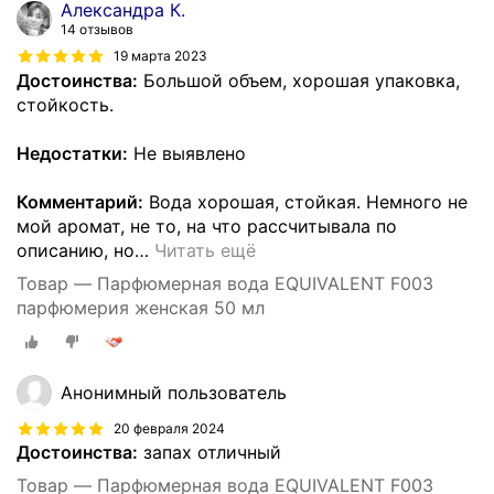
Александра К.
14 отзывов
19 марта 2023
Достоинства:
Большой объем, хорошая упаковка,
стойкость.
Недостатки:
Не выявлено
Комментарий:
Вода хорошая, стойкая. Немного не
мой аромат, не то, на что рассчитывала по
описанию, но
…
Читать ещё
Товар — Парфюмерная вода EQUIVALENT F003
парфюмерия женская 50 мл
Анонимный пользователь
20 февраля 2024
Достоинства:
запах отличный
Товар — Парфюмерная вода EQUIVALENT F003