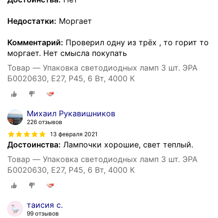
Недостатки:
Моргает
Комментарий:
Проверил одну из трёх , то горит то
моргает. Нет смысла покупать
Товар — Упаковка светодиодных ламп 3 шт. ЭРА
Б0020630, E27, P45, 6 Вт, 4000 К
Михаил Рукавишников
226 отзывов
13 февраля 2021
Достоинства:
Лампочки хорошие, свет теплый.
Товар — Упаковка светодиодных ламп 3 шт. ЭРА
Б0020630, E27, P45, 6 Вт, 4000 К
таисия с.
99 отзывов