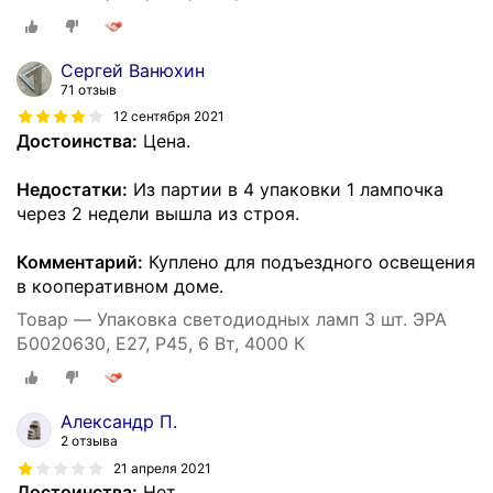
Сергей Ванюхин
71 отзыв
12 сентября 2021
Достоинства:
Цена.
Недостатки:
Из партии в 4 упаковки 1 лампочка
через 2 недели вышла из строя.
Комментарий:
Куплено для подъездного освещения
в кооперативном доме.
Товар — Упаковка светодиодных ламп 3 шт. ЭРА
Б0020630, E27, P45, 6 Вт, 4000 К
Александр П.
2 отзыва
21 апреля 2021
Достоинства:
Нет