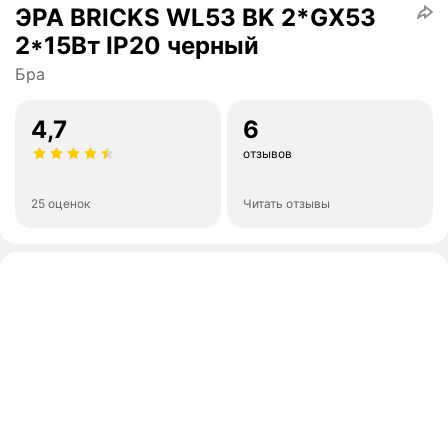
ЭРА BRICKS WL53 BK 2*GX53
2*15Вт IP20 черный
Бра
4,7
6
отзывов
25 оценок
Читать отзывы