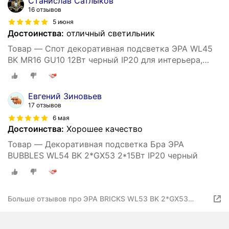
Станислав Сатлыков
16 отзывов
5 июня
Достоинства:
отличный светильник
Товар — Спот декоративная подсветка ЭРА WL45
BK MR16 GU10 12Вт черный IP20 для интерьера,
стен
Евгений Зиновьев
17 отзывов
6 мая
Достоинства:
Хорошее качество
Товар — Декоративная подсветка Бра ЭРА
BUBBLES WL54 BK 2*GX53 2*15Вт IP20 черный
Больше отзывов про ЭРА BRICKS WL53 BK 2*GX53
2*15Вт IP20 черный