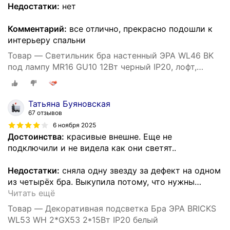
Недостатки:
нет
Комментарий:
все отлично, прекрасно подошли к
интерьеру спальни
Товар — Светильник бра настенный ЭРА WL46 BK
под лампу MR16 GU10 12Вт черный IP20, лофт,
металлический
Татьяна Буяновская
67 отзывов
6 ноября 2025
Достоинства:
красивые внешне. Еще не
подключили и не видела как они светят..
Недостатки:
сняла одну звезду за дефект на одном
из четырёх бра. Выкупила потому, что нужны
…
Читать ещё
Товар — Декоративная подсветка Бра ЭРА BRICKS
WL53 WH 2*GX53 2*15Вт IP20 белый