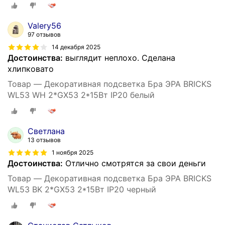
Valery56
97 отзывов
14 декабря 2025
Достоинства:
выглядит неплохо. Сделана
хлипковато
Товар — Декоративная подсветка Бра ЭРА BRICKS
WL53 WH 2*GX53 2*15Вт IP20 белый
Светлана
13 отзывов
1 ноября 2025
Достоинства:
Отлично смотрятся за свои деньги
Товар — Декоративная подсветка Бра ЭРА BRICKS
WL53 BK 2*GX53 2*15Вт IP20 черный