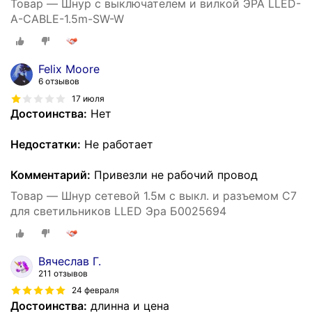
Товар — Шнур с выключателем и вилкой ЭРА LLED-
A-CABLE-1.5m-SW-W
Felix Moore
6 отзывов
17 июля
Достоинства:
Нет
Недостатки:
Не работает
Комментарий:
Привезли не рабочий провод
Товар — Шнур сетевой 1.5м с выкл. и разъемом C7
для светильников LLED Эра Б0025694
Вячеслав Г.
211 отзывов
24 февраля
Достоинства:
длинна и цена