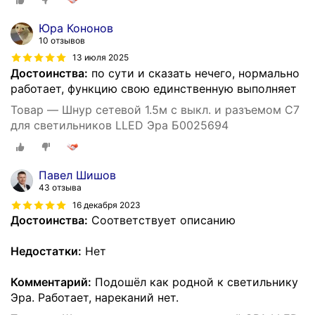
Юра Кононов
10 отзывов
13 июля 2025
Достоинства:
по сути и сказать нечего, нормально
работает, функцию свою единственную выполняет
Товар — Шнур сетевой 1.5м с выкл. и разъемом C7
для светильников LLED Эра Б0025694
Павел Шишов
43 отзыва
16 декабря 2023
Достоинства:
Соответствует описанию
Недостатки:
Нет
Комментарий:
Подошёл как родной к светильнику
Эра. Работает, нареканий нет.