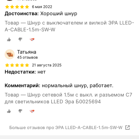
6 мая 2022
Достоинства:
Хороший шнур
Товар — Шнур с выключателем и вилкой ЭРА LLED-
A-CABLE-1.5m-SW-W
Татьяна
45 отзывов
21 августа 2025
Недостатки:
нет
Комментарий:
нормальный шнур, работает.
Товар — Шнур сетевой 1.5м с выкл. и разъемом C7
для светильников LLED Эра Б0025694
Больше отзывов про ЭРА LLED-A-CABLE-1.5m-SW-W