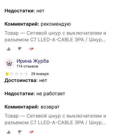
Недостатки:
нет
Комментарий:
рекомендую
Товар — Сетевой шнур c выключателем и
разъемом C7 LLED-A-CABLE ЭРА / Шнур
электрический 1.5 м с вилкой для линейных
светильников серии LLED
Ирина Журба
114 отзывов
29 января
Достоинства:
нет
Недостатки:
не работает
Комментарий:
возврат
Товар — Сетевой шнур c выключателем и
разъемом C7 LLED-A-CABLE ЭРА / Шнур
электрический 1.5 м с вилкой для линейных