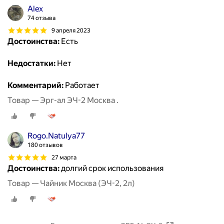
Alex
74 отзыва
9 апреля 2023
Достоинства:
Есть
Недостатки:
Нет
Комментарий:
Работает
Товар — Эрг-ал ЭЧ-2 Москва .
Rogo.Natulya77
180 отзывов
27 марта
Достоинства:
долгий срок использования
Товар — Чайник Москва (ЭЧ-2, 2л)