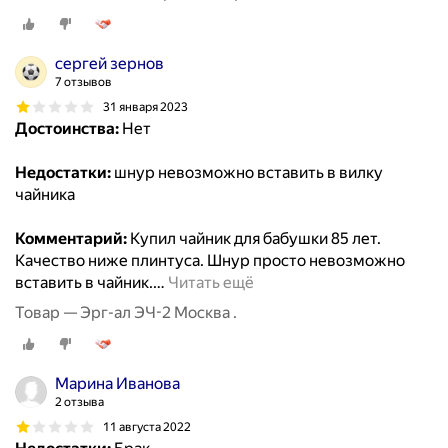
сергей зернов
7 отзывов
31 января 2023
Достоинства:
Нет
Недостатки:
шнур невозможно вставить в вилку
чайника
Комментарий:
Купил чайник для бабушки 85 лет.
Качество ниже плинтуса. Шнур просто невозможно
вставить в чайник.
…
Читать ещё
Товар — Эрг-ал ЭЧ-2 Москва .
Марина Иванова
2 отзыва
11 августа 2022