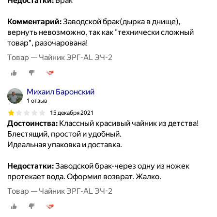
Недостатки:
Брак
Комментарий:
Заводской брак(дырка в днище),
вернуть невозможно, так как "технически сложный
товар", разочарована!
Товар — Чайник ЭРГ-AL ЭЧ-2
Михаил Баронский
1 отзыв
15 декабря 2021
Достоинства:
Классный красивый чайник из детства!
Блестящий, простой и удобный.
Идеальная упаковка и доставка.
Недостатки:
Заводской брак-через одну из ножек
протекает вода. Оформил возврат. Жалко.
Товар — Чайник ЭРГ-AL ЭЧ-2