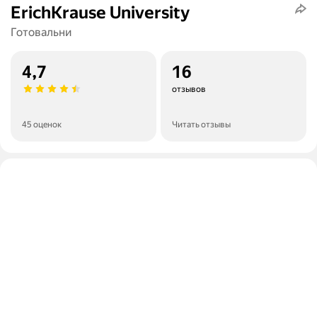
ErichKrause University
Готовальни
4,7
16
отзывов
45 оценок
Читать отзывы