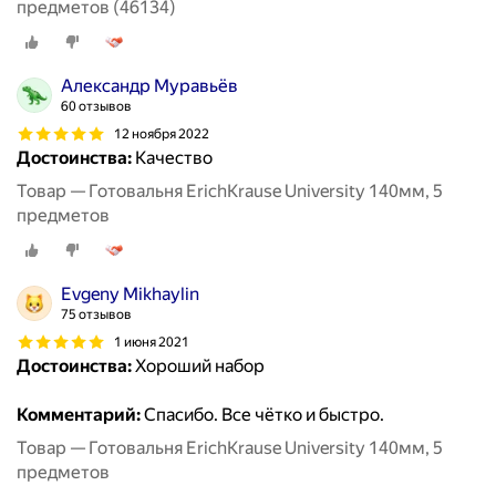
предметов (46134)
Александр Муравьёв
60 отзывов
12 ноября 2022
Достоинства:
Качество
Товар — Готовальня ErichKrause University 140мм, 5
предметов
Evgeny Mikhaylin
75 отзывов
1 июня 2021
Достоинства:
Хороший набор
Комментарий:
Спасибо. Все чётко и быстро.
Товар — Готовальня ErichKrause University 140мм, 5
предметов