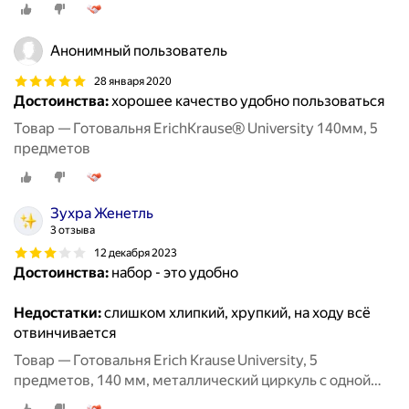
Анонимный пользователь
28 января 2020
Достоинства:
хорошее качество удобно пользоваться
Товар — Готовальня ErichKrause® University 140мм, 5
предметов
Зухра Женетль
3 отзыва
12 декабря 2023
Достоинства:
набор - это удобно
Недостатки:
слишком хлипкий, хрупкий, на ходу всё
отвинчивается
Товар — Готовальня Erich Krause University, 5
предметов, 140 мм, металлический циркуль с одной
сгибаемой ножкой и максимальным радиусом 21.8 см,