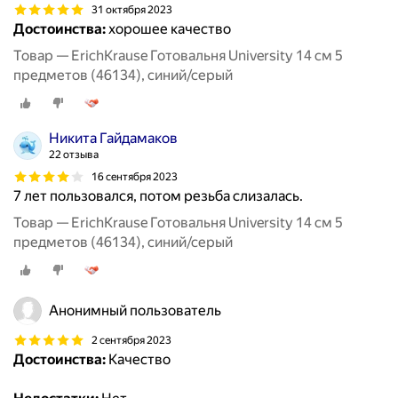
31 октября 2023
Достоинства:
хорошее качество
Товар — ErichKrause Готовальня University 14 см 5
предметов (46134), синий/серый
Никита Гайдамаков
22 отзыва
16 сентября 2023
7 лет пользовался, потом резьба слизалась.
Товар — ErichKrause Готовальня University 14 см 5
предметов (46134), синий/серый
Анонимный пользователь
2 сентября 2023
Достоинства:
Качество