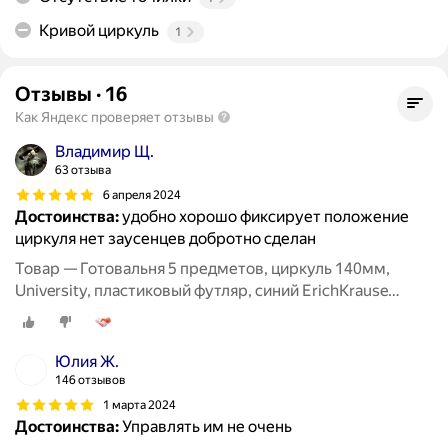
Кривой циркуль
1
Отзывы
·
16
Как Яндекс проверяет отзывы
Владимир Щ.
63 отзыва
6 апреля 2024
Достоинства:
удобно хорошо фиксирует положение
циркуля нет заусенцев добротно сделан
Товар — Готовальня 5 предметов, циркуль 140мм,
University, пластиковый футляр, синий ErichKrause
(46134)
Юлия Ж.
146 отзывов
1 марта 2024
Достоинства:
Управлять им не очень