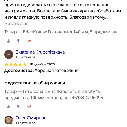
приятно удивилa высокое качество изготовления
инструментов. Все детали были аккуратно обработаны
и имели гладкую поверхность. Благодаря этому,
…
Читать ещё
Товар — ErichKrause Готовальня 140 мм, 5 предметов
Ekaterina Krupchitskaya
106 отзывов
18 декабря 2023
Достоинства:
Хорошая готовальня.
Недостатки:
не обнаружили
Товар — Готовальня ErichKrause "University" 5
предметов, 140мм европодвес 46134 4296095
Олег Смирнов
116 отзывов