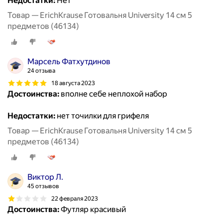
Недостатки:
Нет
Товар — ErichKrause Готовальня University 14 см 5
предметов (46134)
Марсель Фатхутдинов
24 отзыва
18 августа 2023
Достоинства:
вполне себе неплохой набор
Недостатки:
нет точилки для грифеля
Товар — ErichKrause Готовальня University 14 см 5
предметов (46134)
Виктор Л.
45 отзывов
22 февраля 2023
Достоинства:
Футляр красивый