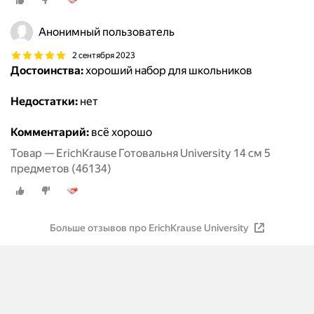
кронциркуль, удлинитель, держатель, грифель,
европодвес
Анонимный пользователь
2 сентября 2023
Достоинства:
хороший набор для школьников
Недостатки:
нет
Комментарий:
всё хорошо
Товар — ErichKrause Готовальня University 14 см 5
предметов (46134)
Больше отзывов про ErichKrause University