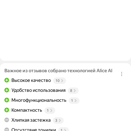
Важное из отзывов собрано технологией Alice AI
Высокое качество
10
Удобство использования
8
Многофункциональность
1
Компактность
1
Хлипкая застежка
3
Отсутствие точилки
1