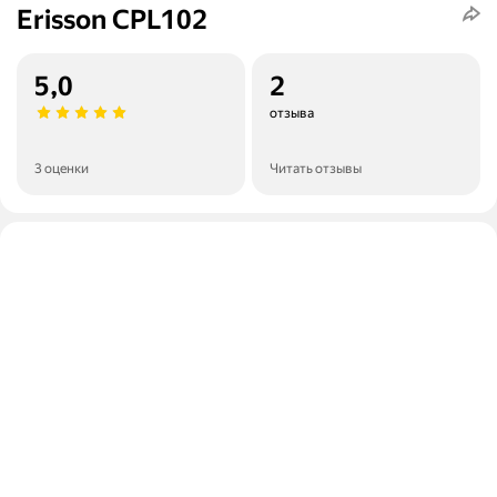
Erisson CPL102
5,0
2
отзыва
3 оценки
Читать отзывы