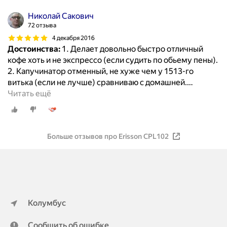
Николай Сакович
72 отзыва
4 декабря 2016
Достоинства:
1. Делает довольно быстро отличный
кофе хоть и не экспрессо (если судить по обьему пены).
2. Капучинатор отменный, не хуже чем у 1513-го
витька (если не лучше) сравниваю с домашней.
…
Читать ещё
Больше отзывов про Erisson CPL102
Колумбус
Сообщить об ошибке