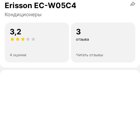
Erisson EC-W05C4
Кондиционеры
3,2
3
отзыва
4 оценки
Читать отзывы