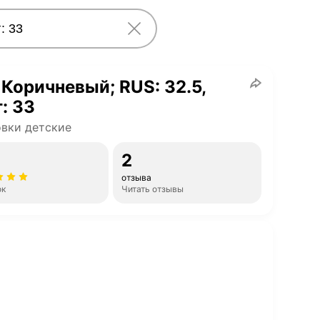
 Коричневый; RUS: 32.5,
: 33
вки детские
2
отзыва
ок
Читать отзывы