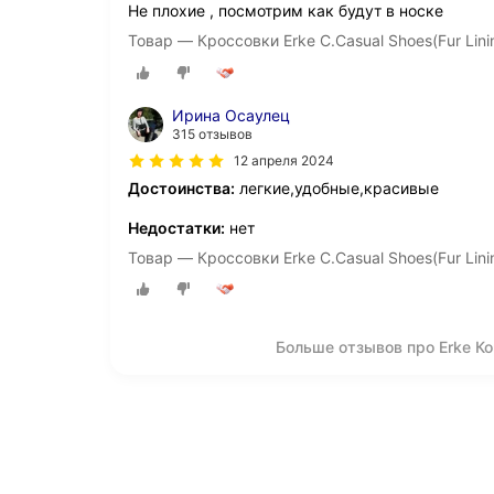
Не плохие , посмотрим как будут в носке
Товар — Кроссовки Erke C.Casual Shoes(Fur Lin
Ирина Осаулец
315 отзывов
12 апреля 2024
Достоинства:
легкие,удобные,красивые
Недостатки:
нет
Товар — Кроссовки Erke C.Casual Shoes(Fur Lin
Больше отзывов про Erke Ко