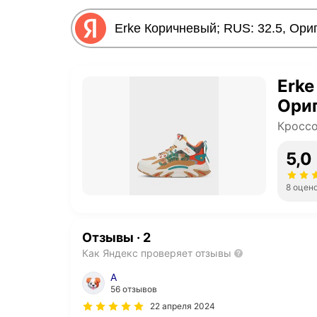
Erke
Ориг
Кроссо
5,0
8 оцен
Отзывы
·
2
Как Яндекс проверяет отзывы
А
56 отзывов
22 апреля 2024