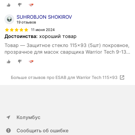
SUHROBJON SHOKIROV
19 отзывов
11 июня 2024
Достоинства:
хороший товар
Товар — Защитное стекло 115x93 (5шт) покровное,
прозрачное для масок сварщика Warrior Tech 9-13
0700000010 Esab, Esab Savage A40
Больше отзывов про ESAB для Warrior Tech 115×93
Колумбус
Сообщить об ошибке