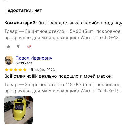
Недостатки:
нет
Комментарий:
быстрая доставка спасибо продавцу
Товар — Защитное стекло 115x93 (5шт) покровное,
прозрачное для масок сварщика Warrior Tech 9-13
0700000010 Esab, Esab Savage A40
Павел Иванович
8 отзывов
15 ноября 2023
Всё отлично!!!Идеально подошло к моей маске!
Товар — Защитное стекло 115x93 (5шт) покровное,
прозрачное для масок сварщика Warrior Tech 9-13
0700000010 Esab, Esab Savage A40