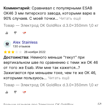
Комментарий:
Сравнивал с популярными ESAB
OK46 3 мм питерского завода, которыми варю в
90% случаев. С моей точки
…
Читать ещё
Товар — Электрод ОК GoldRox d.3.0x350mm 1,0 кг
Alex Stainless
130 отзывов
26 ноября 2022
Достоинства:
Немного меньше "текут" при
вертикальном шве по сравнению с теми же ОК 46
от того же Esab. Или мне так кажется...?
Зажигаются при меньшем токе, чем те же ОК 46,
которыми пользуюсь
…
Читать ещё
Товар — Электрод ОК GoldRox d.3.0x350mm 1,0 кг
Больше отзывов про Электрод ОК GoldRox