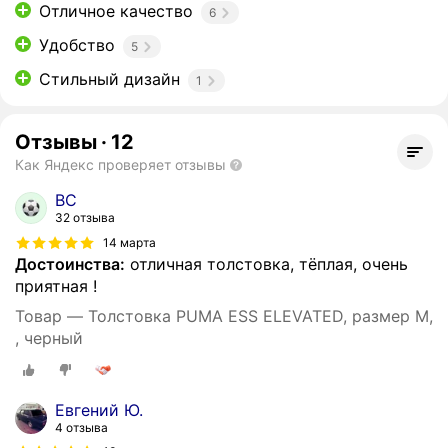
Отличное качество
6
Удобство
5
Стильный дизайн
1
Отзывы
·
12
Как Яндекс проверяет отзывы
ВС
32 отзыва
14 марта
Достоинства:
отличная толстовка, тёплая, очень
приятная !
Товар — Толстовка PUMA ESS ELEVATED, размер M,
, черный
Евгений Ю.
4 отзыва