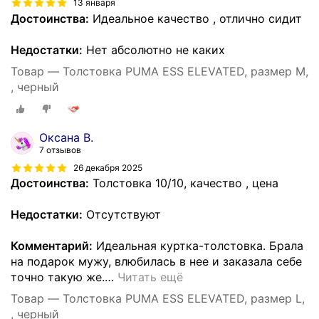
13 января
Достоинства:
Идеальное качество , отлично сидит
Недостатки:
Нет абсолютно не каких
Товар — Толстовка PUMA ESS ELEVATED, размер M,
, черный
Оксана В.
7 отзывов
26 декабря 2025
Достоинства:
Толстовка 10/10, качество , цена
Недостатки:
Отсутствуют
Комментарий:
Идеальная куртка-толстовка. Брала
на подарок мужу, влюбилась в нее и заказала себе
точно такую же.
…
Читать ещё
Товар — Толстовка PUMA ESS ELEVATED, размер L,
, черный