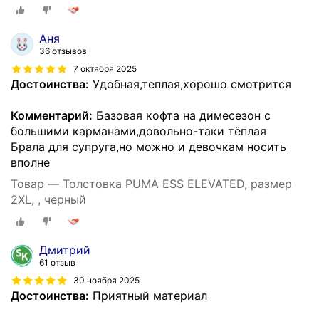
Аня
36 отзывов
7 октября 2025
Достоинства:
Удобная,теплая,хорошо смотрится
Комментарий:
Базовая кофта на димесезон с
большими карманами,довольно-таки тёплая
Брала для супруга,но можно и девочкам носить
вполне
Товар — Толстовка PUMA ESS ELEVATED, размер
2XL, , черный
Дмитрий
61 отзыв
30 ноября 2025
Достоинства:
Приятный материал