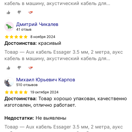
кабель в машину, акустический кабель для
наушников, аудио кабель 3.5 мм (Серый)
Дмитрий Чикалев
41 отзыв
8 ноября 2024
Достоинства:
красивый
Товар — Aux кабель Essager 3.5 мм, 2 метра, аукс
кабель в машину, акустический кабель для
наушников, аудио кабель 3.5 мм (Серый)
Михаил Юрьевич Карпов
510 отзывов
19 октября 2024
Достоинства:
Товар хорошо упакован, качественно
изготовлен, отлично работает.
Недостатки:
Не выявлены
Товар — Aux кабель Essager 3.5 мм, 2 метра, аукс