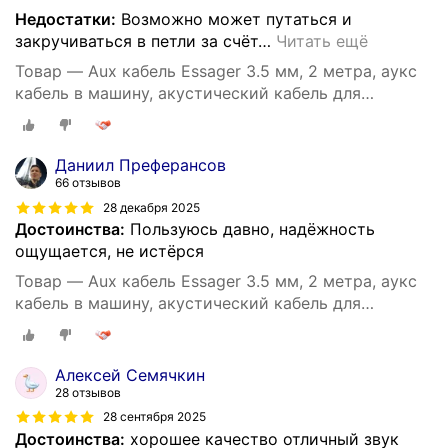
Недостатки:
Возможно может путаться и
закручиваться в петли за счёт
…
Читать ещё
Товар — Aux кабель Essager 3.5 мм, 2 метра, аукс
кабель в машину, акустический кабель для
наушников, аудио кабель 3.5 мм (Серый)
Даниил Преферансов
66 отзывов
28 декабря 2025
Достоинства:
Пользуюсь давно, надёжность
ощущается, не истёрся
Товар — Aux кабель Essager 3.5 мм, 2 метра, аукс
кабель в машину, акустический кабель для
наушников, аудио кабель 3.5 мм (Серый)
Алексей Семячкин
28 отзывов
28 сентября 2025
Достоинства:
хорошее качество отличный звук