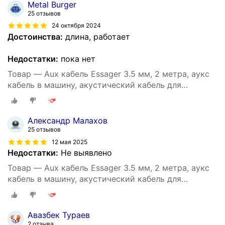
Metal Burger
25 отзывов
24 октября 2024
Достоинства:
длина, работает
Недостатки:
пока нет
Товар — Aux кабель Essager 3.5 мм, 2 метра, аукс
кабель в машину, акустический кабель для
наушников, аудио кабель 3.5 мм (Серый)
Александр Малахов
25 отзывов
12 мая 2025
Недостатки:
Не выявлено
Товар — Aux кабель Essager 3.5 мм, 2 метра, аукс
кабель в машину, акустический кабель для
наушников, аудио кабель 3.5 мм (Серый)
Авазбек Тураев
2 отзыва