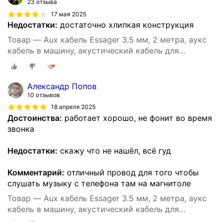
23 отзыва
17 мая 2025
Недостатки:
достаточно хлипкая конструкция
Товар — Aux кабель Essager 3.5 мм, 2 метра, аукс
кабель в машину, акустический кабель для
наушников, аудио кабель 3.5 мм (Серый)
Александр Попов
10 отзывов
18 апреля 2025
Достоинства:
работает хорошо, не фонит во время
звонка
Недостатки:
скажу что не нашёл, всё гуд
Комментарий:
отличный провод для того чтобы
слушать музыку с телефона там на магнитоле
Товар — Aux кабель Essager 3.5 мм, 2 метра, аукс
кабель в машину, акустический кабель для
наушников, аудио кабель 3.5 мм (Серый)