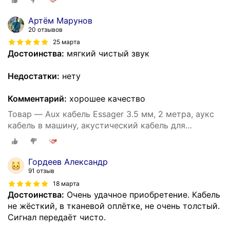
Артём Марунов
20 отзывов
25 марта
Достоинства:
мягкий чистый звук
Недостатки:
нету
Комментарий:
хорошее качество
Товар — Aux кабель Essager 3.5 мм, 2 метра, аукс
кабель в машину, акустический кабель для
наушников, аудио кабель 3.5 мм (Серый)
Гордеев Александр
91 отзыв
18 марта
Достоинства:
Очень удачное приобретение. Кабель
не жёсткий, в тканевой оплётке, не очень толстый.
Сигнал передаёт чисто.