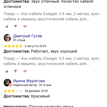
Достоинства:
Звук отличный. Качество кабеля
отличное
Товар — Aux кабель Essager 3.5 мм, 2 метра, аукс
кабель в машину, акустический кабель для
наушников, аудио кабель 3.5 мм (Серый)
Дмитрий Гусев
91 отзыв
3 августа 2024
Достоинства:
Работает, звук хороший
Товар — Aux кабель Essager 3.5 мм, 2 метра, аукс
кабель в машину, акустический кабель для
наушников, аудио кабель 3.5 мм (Серый)
Ирина Муратова
Надёжный автор
91 отзыв
28 декабря 2025
Достоинства:
Красивый
Недостатки:
Плохое качество звука