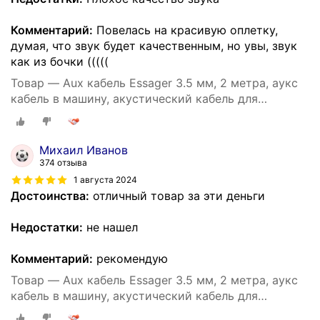
Комментарий:
Повелась на красивую оплетку,
думая, что звук будет качественным, но увы, звук
как из бочки (((((
Товар — Aux кабель Essager 3.5 мм, 2 метра, аукс
кабель в машину, акустический кабель для
наушников, аудио кабель 3.5 мм (Серый)
Михаил Иванов
374 отзыва
1 августа 2024
Достоинства:
отличный товар за эти деньги
Недостатки:
не нашел
Комментарий:
рекомендую
Товар — Aux кабель Essager 3.5 мм, 2 метра, аукс
кабель в машину, акустический кабель для
наушников, аудио кабель 3.5 мм (Серый)