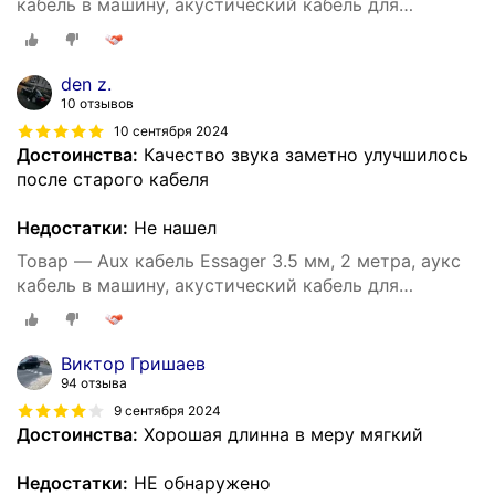
кабель в машину, акустический кабель для
наушников, аудио кабель 3.5 мм (Серый)
den z.
10 отзывов
10 сентября 2024
Достоинства:
Качество звука заметно улучшилось
после старого кабеля
Недостатки:
Не нашел
Товар — Aux кабель Essager 3.5 мм, 2 метра, аукс
кабель в машину, акустический кабель для
наушников, аудио кабель 3.5 мм (Серый)
Виктор Гришаев
94 отзыва
9 сентября 2024
Достоинства:
Хорошая длинна в меру мягкий
Недостатки:
НЕ обнаружено