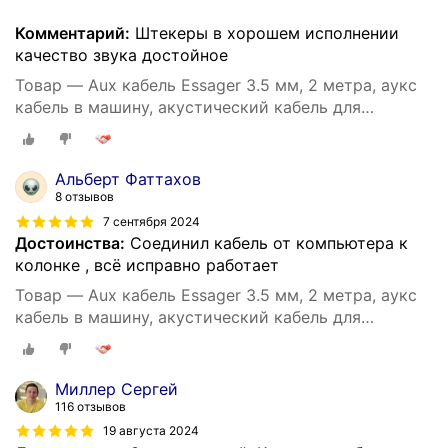
Комментарий:
Штекеры в хорошем исполнении
качество звука достойное
Товар — Aux кабель Essager 3.5 мм, 2 метра, аукс
кабель в машину, акустический кабель для
наушников, аудио кабель 3.5 мм (Серый)
Альберт Фаттахов
8 отзывов
7 сентября 2024
Достоинства:
Соединил кабель от компьютера к
колонке , всё исправно работает
Товар — Aux кабель Essager 3.5 мм, 2 метра, аукс
кабель в машину, акустический кабель для
наушников, аудио кабель 3.5 мм (Серый)
Миллер Сергей
116 отзывов
19 августа 2024