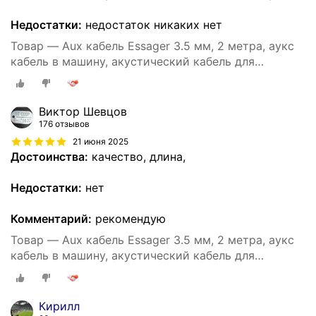
Недостатки:
недостаток никаких нет
Товар — Aux кабель Essager 3.5 мм, 2 метра, аукс
кабель в машину, акустический кабель для
наушников, аудио кабель 3.5 мм (Серый)
Виктор Шевцов
176 отзывов
21 июня 2025
Достоинства:
качество, длина,
Недостатки:
нет
Комментарий:
рекомендую
Товар — Aux кабель Essager 3.5 мм, 2 метра, аукс
кабель в машину, акустический кабель для
наушников, аудио кабель 3.5 мм (Серый)
Кирилл