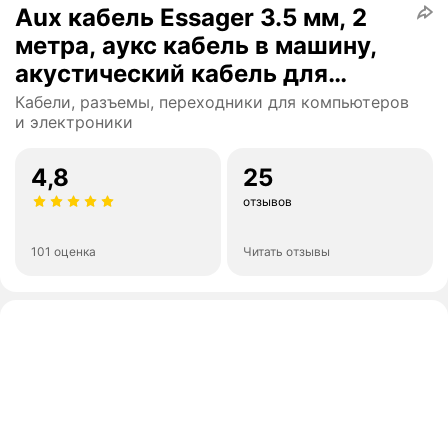
Aux кабель Essager 3.5 мм, 2
метра, аукс кабель в машину,
акустический кабель для
наушников, аудио кабель 3.5
Кабели, разъемы, переходники для компьютеров
и электроники
мм (Серый)
4,8
25
отзывов
101 оценка
Читать отзывы