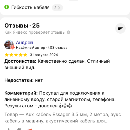
Гибкость кабеля
2
Отзывы
·
25
Как Яндекс проверяет отзывы
Андрей
Надёжный автор
403 отзыва
31 августа 2024
Достоинства:
Качественно сделан. Отличный
внешний вид.
Недостатки:
нет
Комментарий:
Покупал для подключения к
линейному входу, старой магнитолы, телефона.
Результатом - доволен!👍👍👍
Товар — Aux кабель Essager 3.5 мм, 2 метра, аукс
кабель в машину, акустический кабель для
наушников, аудио кабель 3.5 мм (Серый)